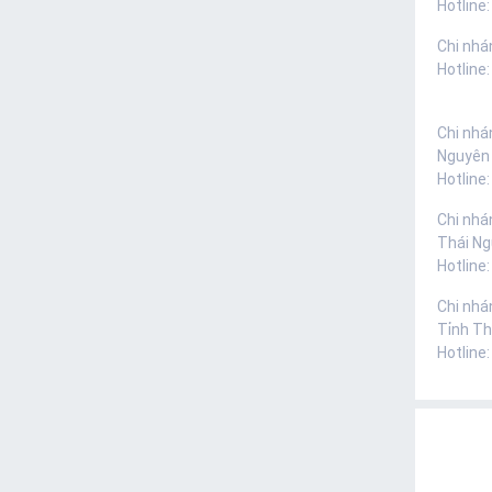
Hotline:
Chi nhá
Hotline
Chi nhá
Nguyên
Hotline
Chi nhá
Thái N
Hotline
Chi nhá
Tỉnh Th
Hotline