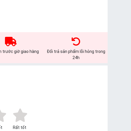
 trước giờ giao hàng
Đổi trả sản phẩm lỗi hỏng trong
24h
t
Rất tốt