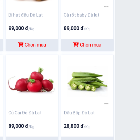
Bí hạt đậu Đà Lạt
Cà rốt baby Đà lạt
99,000 đ
89,000 đ
/Kg
/Kg
Chọn mua
Chọn mua
Củ Cải Đỏ Đà Lạt
Đậu Bắp Đà Lạt
89,000 đ
28,800 đ
/Kg
/Kg