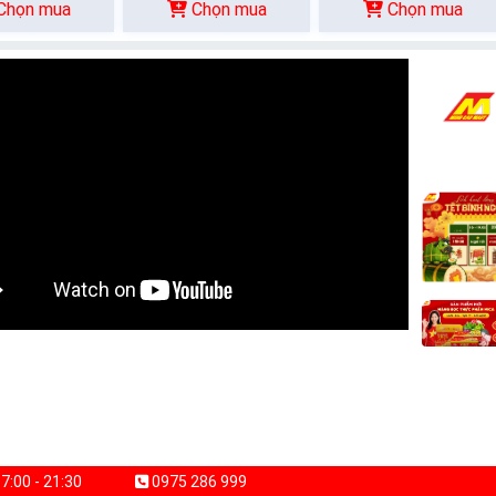
Chọn mua
Chọn mua
Chọn mua
7:00 - 21:30
0975 286 999