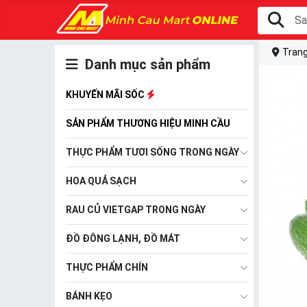
Trang
Danh mục sản phẩm
KHUYẾN MÃI SỐC
SẢN PHẨM THƯƠNG HIỆU MINH CẦU
THỰC PHẨM TƯƠI SỐNG TRONG NGÀY
HOA QUẢ SẠCH
RAU CỦ VIETGAP TRONG NGÀY
ĐỒ ĐÔNG LẠNH, ĐỒ MÁT
THỰC PHẨM CHÍN
BÁNH KẸO