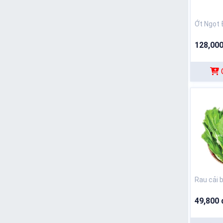
Ớt Ngọt 
128,000
Rau cải 
49,800 