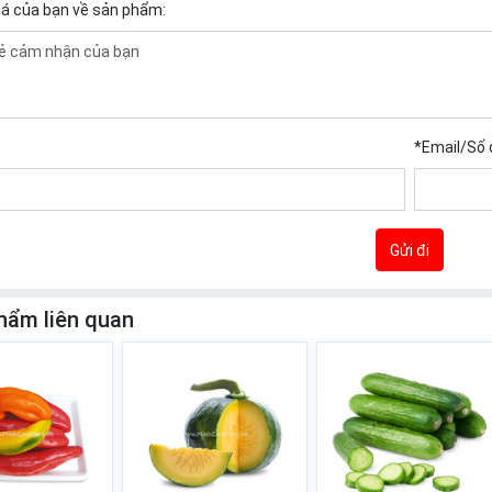
iá của bạn về sản phẩm:
*
Email/Số 
Gửi đi
hẩm liên quan