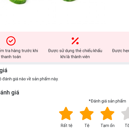
m tra hàng trước khi
Được sử dụng thẻ chiếu khấu
Được hẹn
thanh toán
khi là thành viên
giá
ó đánh giá nào về sản phẩm này.
đánh giá
*
Đánh giá sản phẩm
Rất tệ
Tệ
Tạm ổn
Tố