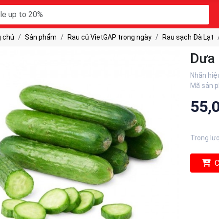
 chủ
Sản phẩm
Rau củ VietGAP trong ngày
Rau sạch Đà Lạt
Dưa 
Nhãn hiệ
Mã sản 
55,
Trọng lư
C