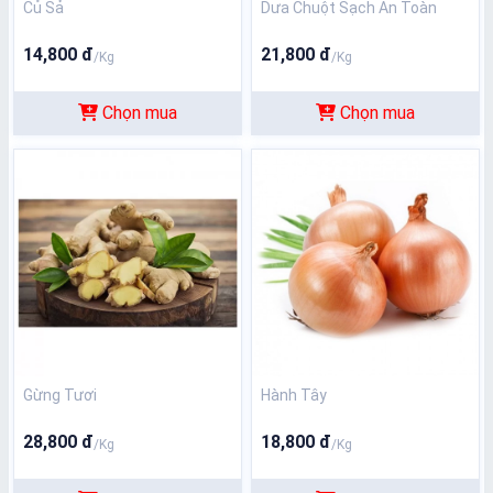
Củ Sả
Dưa Chuột Sạch An Toàn
14,800 đ
21,800 đ
/Kg
/Kg
Chọn mua
Chọn mua
Gừng Tươi
Hành Tây
28,800 đ
18,800 đ
/Kg
/Kg