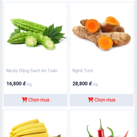
Mướp Đắng Sạch An Toàn
Nghệ Tươi
16,800 đ
28,800 đ
/Kg
/Kg
Chọn mua
Chọn mua