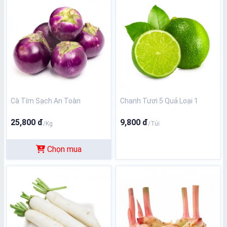
Cà Tím Sạch An Toàn
Chanh Tươi 5 Quả Loại 1
25,800 đ
9,800 đ
/Kg
/Túi
Chọn mua