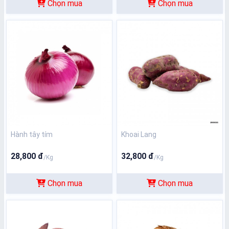
Chọn mua
Chọn mua
Hành tây tím
Khoai Lang
28,800 đ
32,800 đ
/Kg
/Kg
Chọn mua
Chọn mua