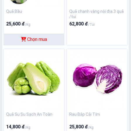
Quả Bầu
Quả chanh vàng nội địa 3 quả
/tui
25,600 đ
62,800 đ
/Kg
/Túi
Chọn mua
Quả Su Su Sạch An Toàn
Rau Bắp Cải Tím
14,800 đ
25,800 đ
/Kg
/Kg