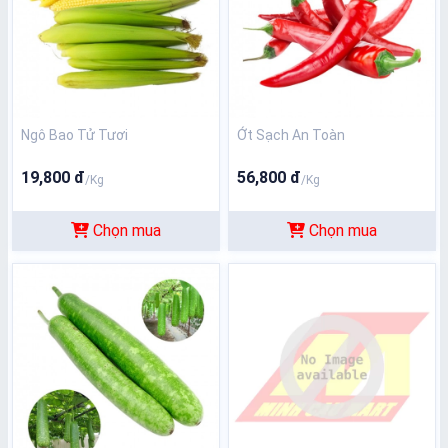
Ngô Bao Tử Tươi
Ớt Sạch An Toàn
19,800 đ
56,800 đ
/Kg
/Kg
Chọn mua
Chọn mua