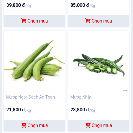
39,800 đ
85,000 đ
/Kg
/Kg
Chọn mua
Chọn mua
Mướp Ngọt Sạch An Toàn
Mướp Nhật
21,800 đ
28,800 đ
/Kg
/Kg
Chọn mua
Chọn mua