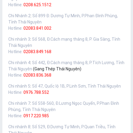
Hotline:
0208.625.1512
Chi Nhánh 2
:
Số 899 Đ. Dương Tự Minh, P.Phan Đình Phùng,
Tỉnh Thái Nguyên
Hotline:
02083.841.002
Chi nhánh 3
:
Số 568, Đ.Cách mạng tháng 8, P. Gia Sàng, Tỉnh
Thái Nguyên
Hotline:
02083.849.168
Chi nhánh 4
:
Số 442, Đ.Cách mạng tháng 8, P.Tích Lương, Tỉnh
Thái Nguyên
(Gang Thép Thái Nguyên)
Hotline:
02083.836.368
Chi nhánh 5
:
Số 47, Quốc lộ 1B, P.Linh Sơn, Tỉnh Thái Nguyên
Hotline:
0976.788.552
Chi nhánh 7
:
Số 558-560, Đ.Lương Ngọc Quyến, P.Phan Đình
Phùng, Tỉnh Thái Nguyên
Hotline:
0917.220.985
Chi nhánh 8
:
Số 529, Đ.Dương Tự Minh, P.Quan Triều, Tỉnh