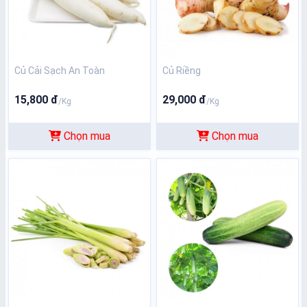
Củ Cải Sạch An Toàn
Củ Riềng
15,800 đ
29,000 đ
/Kg
/Kg
Chọn mua
Chọn mua