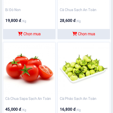
Bí Đỏ Non
Cà Chua Sạch An Toàn
19,800 đ
28,600 đ
/Kg
/Kg
Chọn mua
Chọn mua
Cà Chua Sapa Sạch An Toàn
Cà Pháo Sạch An Toàn
45,000 đ
16,800 đ
/Kg
/Kg