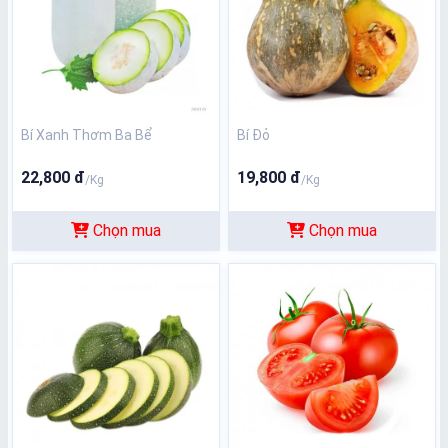
Bí Xanh Thơm Ba Bể
Bí Đỏ
22,800 đ
19,800 đ
/Kg
/Kg
Chọn mua
Chọn mua