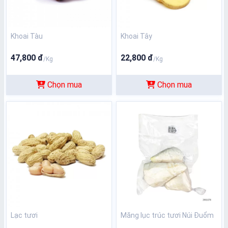
Khoai Tàu
Khoai Tây
47,800 đ
22,800 đ
/Kg
/Kg
Chọn mua
Chọn mua
Lạc tươi
Măng lục trúc tươi Núi Đuổm