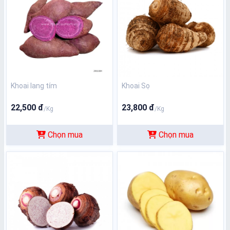
Khoai lang tím
Khoai Sọ
22,500 đ
23,800 đ
/Kg
/Kg
Chọn mua
Chọn mua