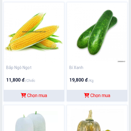
Bắp Ngô Ngọt
Bí Xanh
11,800 đ
19,800 đ
/Chiếc
/Kg
Chọn mua
Chọn mua