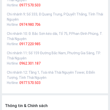
Thái Nguyên
Hotline:
0977.570.503
Chi nhánh 9
:
Số 333, Đ.Quang Trung, P.Quyết Thắng, Tỉnh Thái
Nguyên
Hotline:
0974.980.706
Chi nhánh 10
:
Đ. Bắc Sơn kéo dài, Tổ 75, P.Phan Đình Phùng, T.
Thái Nguyên
Hotline:
0917.220.985
Chi nhánh 11
:
Số 159 Đường Bắc Nam, Phường Gia Sàng, TP.
Thái Nguyên
Hotline:
0962.301.187
Chi nhánh 12
:
Tầng 1, Toà nhà Thái Nguyên Tower, Đ.Bến
Tượng, Tỉnh Thái Nguyên
Hotline:
0977.570.503
Thông tin & Chính sách