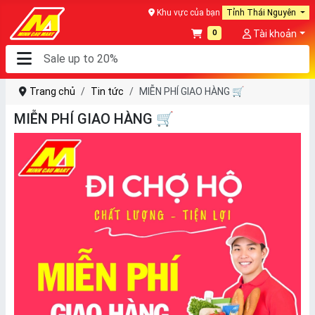
Khu vực của bạn
Tỉnh Thái Nguyên
0
Tài khoản
Trang chủ
Tin tức
MIỄN PHÍ GIAO HÀNG 🛒
MIỄN PHÍ GIAO HÀNG 🛒