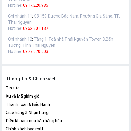
Hotline:
0917.220.985
Chi nhánh 11
:
Số 159 Đường Bắc Nam, Phường Gia Sàng, TP.
Thái Nguyên
Hotline:
0962.301.187
Chi nhánh 12
:
Tầng 1, Toà nhà Thái Nguyên Tower, Đ.Bến
Tượng, Tỉnh Thái Nguyên
Hotline:
0977.570.503
Thông tin & Chính sách
Tin tức
Xu và Mã giảm giá
Thanh toán & Bảo Hành
Giao hàng & Nhận hàng
Điều khoản mua bán hàng hóa
Chính sách bảo mật