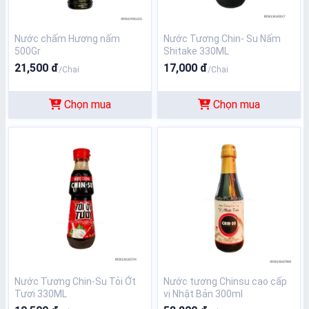
Nước chấm Hương nấm
Nước Tương Chin- Su Nấm
500Gr
Shitake 330ML
21,500 đ
17,000 đ
/Chai
/Chai
Chọn mua
Chọn mua
Nước Tương Chin-Su Tỏi Ớt
Nước tương Chinsu cao cấp
Tươi 330ML
vị Nhật Bản 300ml