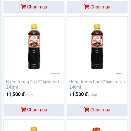
Chọn mua
Chọn mua
Nước tương Phú Sĩ Ajinomoto
Nước tương Phú Sĩ Ajinomoto
240ml
240ml
11,500 đ
11,500 đ
/Chai
/Chai
Chọn mua
Chọn mua