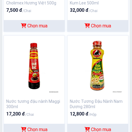
Cholimex Hương Việt 500g
Kum Lee 500ml
7,500 đ
32,000 đ
/Chai
/Chai
Chọn mua
Chọn mua
Nước tương đậu nành Maggi
Nước Tương Đậu Nành Nam
300ml
Dương 280ml
17,200 đ
12,800 đ
/Chai
/Hộp
Chọn mua
Chọn mua