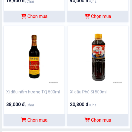
15,500 đ
40,000 đ
/Chai
/Chai
Chọn mua
Chọn mua
Xì dầu nấm hương TQ 500ml
Xì dầu Phú Sĩ 500ml
38,000 đ
20,800 đ
/Chai
/Chai
Chọn mua
Chọn mua