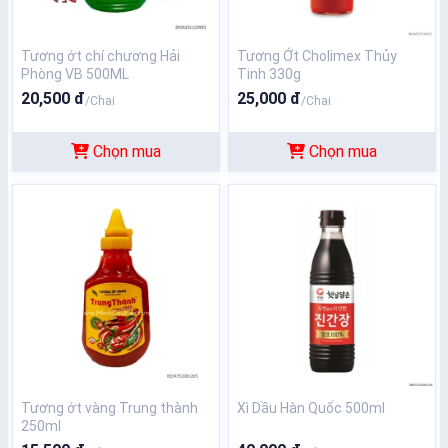
Tương ớt chí chương Hải
Tương Ớt Cholimex Thủy
Phòng VB 500ML
Tinh 330g
20,500 đ
25,000 đ
/Chai
/Chai
Chọn mua
Chọn mua
Tương ớt vàng Trung thành
Xì Dầu Hàn Quốc 500ml
250ml