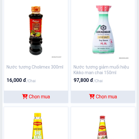
Nước tương Cholimex 300ml
Nước tương giảm muối hiệu
Kikko man chai 150ml
16,000 đ
97,800 đ
/Chai
/Chai
Chọn mua
Chọn mua