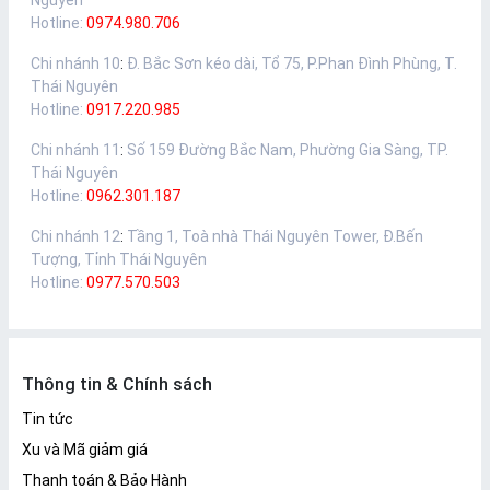
Nguyên
Hotline:
0974.980.706
Chi nhánh 10
:
Đ. Bắc Sơn kéo dài, Tổ 75, P.Phan Đình Phùng, T.
Thái Nguyên
Hotline:
0917.220.985
Chi nhánh 11
:
Số 159 Đường Bắc Nam, Phường Gia Sàng, TP.
Thái Nguyên
Hotline:
0962.301.187
Chi nhánh 12
:
Tầng 1, Toà nhà Thái Nguyên Tower, Đ.Bến
Tượng, Tỉnh Thái Nguyên
Hotline:
0977.570.503
Thông tin & Chính sách
Tin tức
Xu và Mã giảm giá
Thanh toán & Bảo Hành