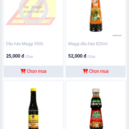
Dầu hào Maggi 350G
Maggi dầu hào 820ml
25,000 đ
52,000 đ
/Chai
/Chai
Chọn mua
Chọn mua