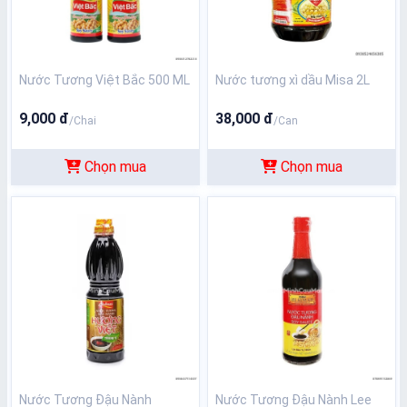
Nước Tương Việt Bắc 500 ML
Nước tương xì dầu Misa 2L
9,000 đ
38,000 đ
/Chai
/Can
Chọn mua
Chọn mua
Nước Tương Đậu Nành
Nước Tương Đậu Nành Lee