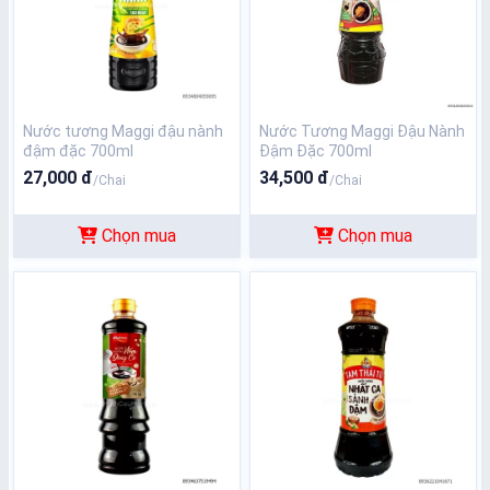
Nước tương Maggi đậu nành
Nước Tương Maggi Đậu Nành
đậm đặc 700ml
Đậm Đặc 700ml
27,000 đ
34,500 đ
/Chai
/Chai
Chọn mua
Chọn mua