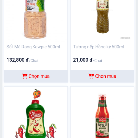
Sốt Mè Rang Kewpie 500ml
Tương nếp Hồng kỳ 500ml
132,800 đ
21,000 đ
/Chai
/Chai
Chọn mua
Chọn mua