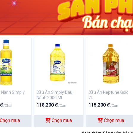
 Nành Simply
Dầu Ăn Simply Đậu
Dầu Ăn Neptune Gold
L
Nành 2000 ML
2L
 đ
118,200 đ
115,200 đ
/Chai
/Can
/Can
Chọn mua
Chọn mua
Chọn mua