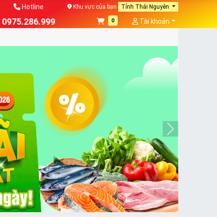
Hotline
Khu vực của bạn
Tỉnh Thái Nguyên
0975.286.999
0
Tài khoản