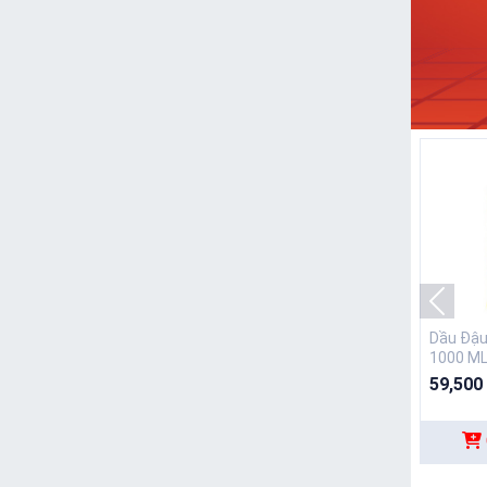
Dầu Đậu
1000 M
59,500