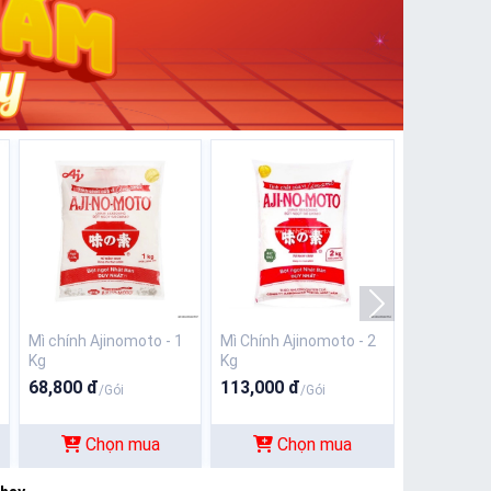
Mì chính Ajinomoto - 1
Mì Chính Ajinomoto - 2
Kg
Kg
68,800 đ
113,000 đ
/Gói
/Gói
Chọn mua
Chọn mua