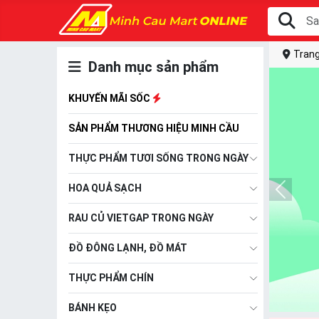
Trang
Danh mục sản phẩm
KHUYẾN MÃI SỐC
SẢN PHẨM THƯƠNG HIỆU MINH CẦU
THỰC PHẨM TƯƠI SỐNG TRONG NGÀY
HOA QUẢ SẠCH
RAU CỦ VIETGAP TRONG NGÀY
ĐỒ ĐÔNG LẠNH, ĐỒ MÁT
THỰC PHẨM CHÍN
BÁNH KẸO