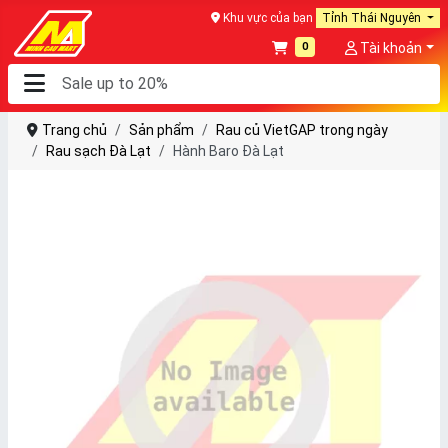
Khu vực của bạn
Tỉnh Thái Nguyên
0
Tài khoản
Trang chủ
Sản phẩm
Rau củ VietGAP trong ngày
Rau sạch Đà Lạt
Hành Baro Đà Lạt