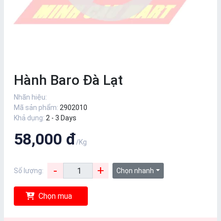
Hành Baro Đà Lạt
Nhãn hiệu:
Mã sản phẩm:
2902010
Khả dụng:
2 - 3 Days
58,000 đ
/Kg
-
+
Số lượng:
Chọn nhanh
Chọn mua