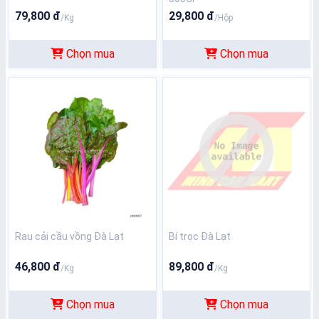
79,800 đ
29,800 đ
/Kg
/Hộp
Chọn mua
Chọn mua
Rau cải cầu vồng Đà Lạt
Bí trọc Đà Lạt
46,800 đ
89,800 đ
/Kg
/Kg
Chọn mua
Chọn mua