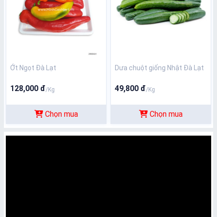
Ớt Ngọt Đà Lạt
Dưa chuột giống Nhật Đà Lạt
128,000 đ
49,800 đ
/Kg
/Kg
Chọn mua
Chọn mua