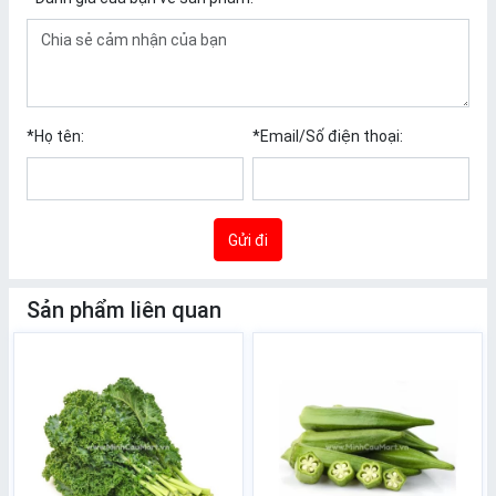
*
Họ tên:
*
Email/Số điện thoại:
Gửi đi
Sản phẩm liên quan