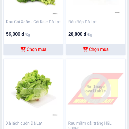
Rau Cải Xoăn - Cải Kale Đà Lạt
Đậu Bắp Đà Lạt
59,000 đ
28,800 đ
/Kg
/Kg
Chọn mua
Chọn mua
Xà lách cuộn Đà Lạt
Rau mầm cải trắng HGL
500Gr