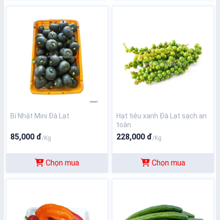
Bí Nhật Mini Đà Lạt
Hạt tiêu xanh Đà Lạt sạch an
toàn
85,000 đ
228,000 đ
/Kg
/Kg
Chọn mua
Chọn mua