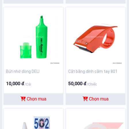
Bút nhớ dòng DELI
Cắt băng dính cầm tay 801
10,000 đ
50,000 đ
/Cái
/Chiếc
Chọn mua
Chọn mua