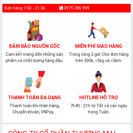
Bán hàng 7:00 - 21:30
0975 286 999
ĐẢM BẢO NGUỒN GỐC
MIỄN PHÍ GIAO HÀNG
Cam kết mang đến những sản
Trong vòng 2 giờ, Cho đơn hàng
phẩm có chất lượng hàng đầu.
trên 300k, <5kg và <5km.
THANH TOÁN ĐA DẠNG
HOTLINE HỖ TRỢ
Thanh toán khi nhận hàng,
7h40 - 21h từ Tất cả các ngày
Chuyển khoản, VNPay,...
trong Tuần.