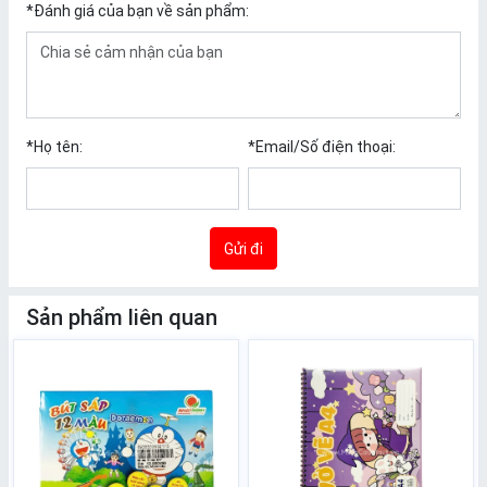
*
Đánh giá của bạn về sản phẩm:
*
Họ tên:
*
Email/Số điện thoại:
Gửi đi
Sản phẩm liên quan