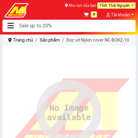
Khu vực của bạn
Tỉnh Thái Nguyên
0
Tài khoản
Trang chủ
Sản phẩm
Bọc vở Nylon cover NC-BOK2-10