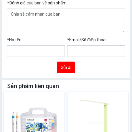
*
Đánh giá của bạn về sản phẩm:
*
Họ tên:
*
Email/Số điện thoại:
Gửi đi
Sản phẩm liên quan