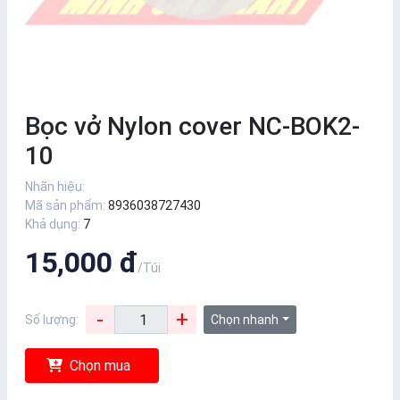
Bọc vở Nylon cover NC-BOK2-
10
Nhãn hiệu:
Mã sản phẩm:
8936038727430
Khả dụng:
7
15,000 đ
/Túi
-
+
Số lượng:
Chọn nhanh
Chọn mua