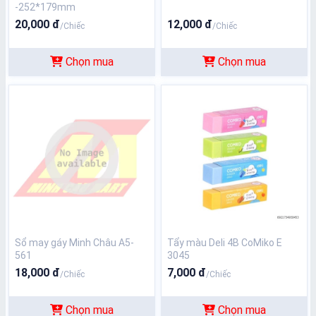
-252*179mm
20,000 đ
12,000 đ
/Chiếc
/Chiếc
Chọn mua
Chọn mua
Sổ may gáy Minh Châu A5-
Tẩy màu Deli 4B CoMiko E
561
3045
18,000 đ
7,000 đ
/Chiếc
/Chiếc
Chọn mua
Chọn mua