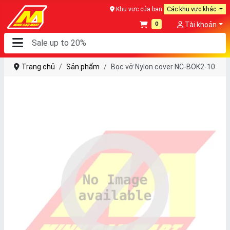
Khu vực của bạn
Các khu vực khác
0
Tài khoản
Trang chủ
Sản phẩm
Bọc vở Nylon cover NC-BOK2-10