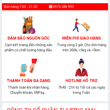
Bán hàng 7:00 - 21:30
0975 286 999
ĐẢM BẢO NGUỒN GỐC
MIỄN PHÍ GIAO HÀNG
Cam kết mang đến những sản
Trong vòng 2 giờ, Cho đơn hàng
phẩm có chất lượng hàng đầu.
trên 300k, <5kg và <5km.
THANH TOÁN ĐA DẠNG
HOTLINE HỖ TRỢ
Thanh toán khi nhận hàng,
7h40 - 21h từ Tất cả các ngày
Chuyển khoản, VNPay,...
trong Tuần.