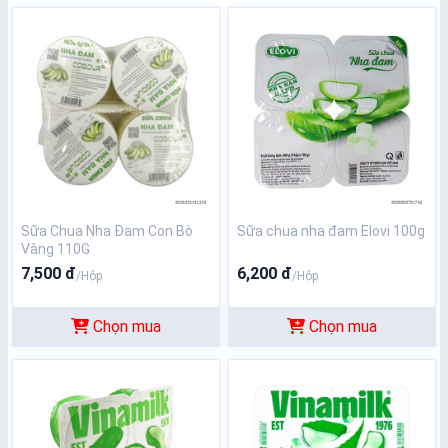
Sữa Chua Nha Đam Con Bò
Sữa chua nha đam Elovi 100g
Vàng 110G
7,500 đ
6,200 đ
/Hộp
/Hộp
Chọn mua
Chọn mua