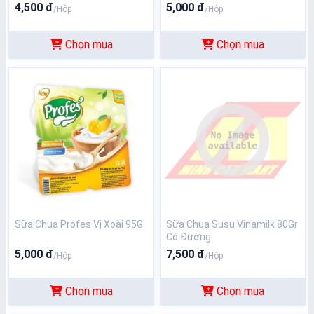
4,500 đ
5,000 đ
/Hộp
/Hộp
Chọn mua
Chọn mua
Sữa Chua Profes Vị Xoài 95G
Sữa Chua Susu Vinamilk 80Gr
Có Đường
5,000 đ
7,500 đ
/Hộp
/Hộp
Chọn mua
Chọn mua