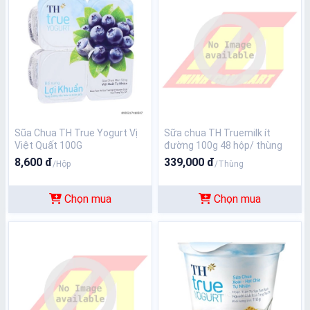
Sũa Chua TH True Yogurt Vị
Sữa chua TH Truemilk ít
Việt Quất 100G
đường 100g 48 hộp/ thùng
8,600 đ
339,000 đ
/Hộp
/Thùng
Chọn mua
Chọn mua