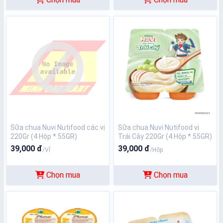
Sữa chua Nuvi Nutifood các vị
Sữa chua Nuvi Nutifood vị
220Gr (4 Hộp * 55GR)
Trái Cây 220Gr (4 Hộp * 55GR)
39,000 đ
39,000 đ
/Vỉ
/Hộp
Chọn mua
Chọn mua