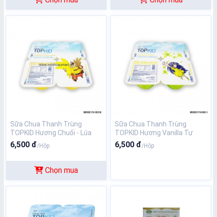
Sữa Chua Thanh Trùng
Sữa Chua Thanh Trùng
TOPKID Hương Chuối - Lúa
TOPKID Hương Vanilla Tự
Mạch Tự Nhiên 60G
Nhiên 60G
6,500 đ
6,500 đ
/Hộp
/Hộp
Chọn mua