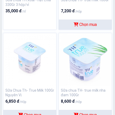
Sữa chua TH Xoài - hạt chia
Sữa chua Th- true milk 100Gr
330Gr 3 hộp/vỉ
35,000 đ
7,200 đ
/Vỉ
/Hộp
Chọn mua
Sữa Chua Th- True Milk 100Gr
Sữa chua TH- true milk nha
Nguyên Vị
đam 100Gr
6,850 đ
8,600 đ
/Hộp
/Hộp
Chọn mua
Chọn mua