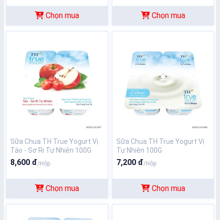
Chọn mua
Chọn mua
Sữa Chua TH True Yogurt Vị
Sữa Chua TH True Yogurt Vị
Táo - Sơ Ri Tự Nhiên 100G
Tự Nhiên 100G
8,600 đ
7,200 đ
/Hộp
/Hộp
Chọn mua
Chọn mua