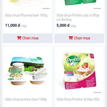
Sữa chua Phomai bavi 160g
Sữa chua Profes các vị 95gr
có đường
11,000 đ
5,000 đ
/Hộp
/Hộp
Chọn mua
Chọn mua
Sữa chua profes elovi 100g
Sữa Chua Profes Vị Dâu 95G