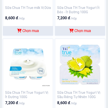
Sữa Chua TH True milk Vị Dừa
Sữa Chua TH True Yogurt Ít
Béo - Ít Đường 100G
8,600 đ
7,200 đ
/Hộp
/Hộp
Chọn mua
Chọn mua
Sữa Chua TH True Yogurt Vị
Sữa Chua TH True Yogurt Vị
Ít Đường 100G
Sầu Riêng Tự Nhiên 100G
7,200 đ
8,600 đ
/Hộp
/Hộp