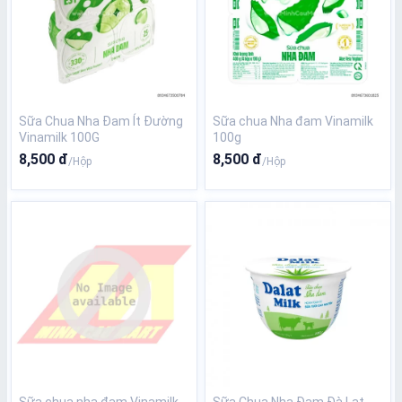
Sữa Chua Nha Đam Ít Đường
Sữa chua Nha đam Vinamilk
Vinamilk 100G
100g
8,500 đ
8,500 đ
/Hộp
/Hộp