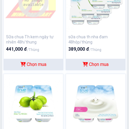
Sữa chua Th kem ngậy tự
sữa chua th nha đam
nhiên 48h/thung
48hộp/thùng
441,000 đ
389,000 đ
/Thùng
/Thùng
Chọn mua
Chọn mua