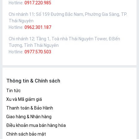
Hotline:
0917.220.985
Chi nhánh 11
:
Số 159 Đường Bắc Nam, Phường Gia Sàng, TP.
Thái Nguyên
Hotline:
0962.301.187
Chi nhánh 12
:
Tầng 1, Toà nhà Thái Nguyên Tower, Đ.Bến
Tượng, Tỉnh Thái Nguyên
Hotline:
0977.570.503
Thông tin & Chính sách
Tin tức
Xu và Mã giảm giá
Thanh toán & Bảo Hành
Giao hàng & Nhận hàng
Điều khoản mua bán hàng hóa
Chính sách bảo mật