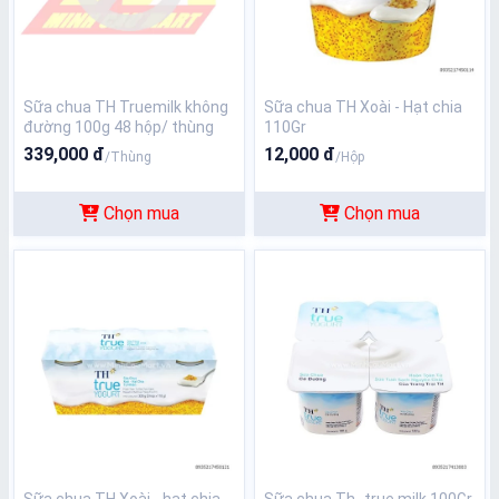
Sữa chua TH Truemilk không
Sữa chua TH Xoài - Hạt chia
đường 100g 48 hộp/ thùng
110Gr
339,000 đ
12,000 đ
/Thùng
/Hộp
Chọn mua
Chọn mua