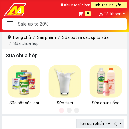
Khu vực của bạn
Tỉnh Thái Nguyên
0
Tài khoản
Trang chủ
Sản phẩm
Sữa bột và các sp từ sữa
Sữa chua hộp
Sữa chua hộp
Sữa bột các loại
Sữa tươi
Sữa chua uống
1
2
3
Tên sản phẩm (A - Z)