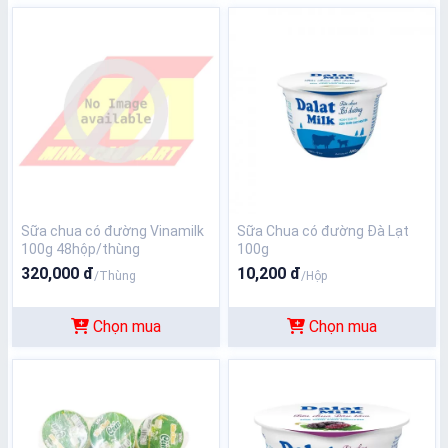
Sữa chua có đường Vinamilk
Sữa Chua có đường Đà Lạt
100g 48hộp/thùng
100g
320,000 đ
10,200 đ
/Thùng
/Hộp
Chọn mua
Chọn mua