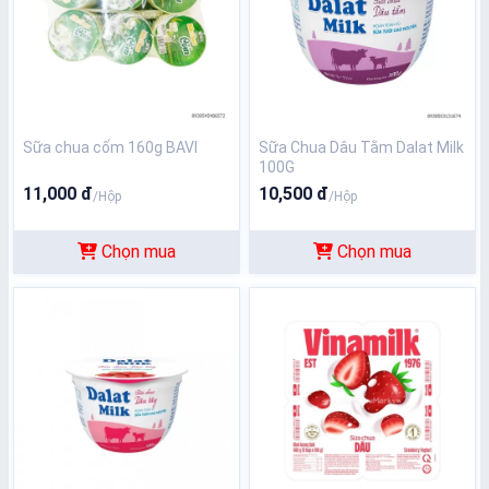
Sữa chua cốm 160g BAVI
Sữa Chua Dâu Tằm Dalat Milk
100G
11,000 đ
10,500 đ
/Hộp
/Hộp
Chọn mua
Chọn mua