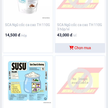
SCA Ngũ cốc ca cao TH 110G
SCA Ngũ cốc ca cao TH 110G
3 hộp/vỉ
14,500 đ
43,000 đ
/Hộp
/Vỉ
Chọn mua