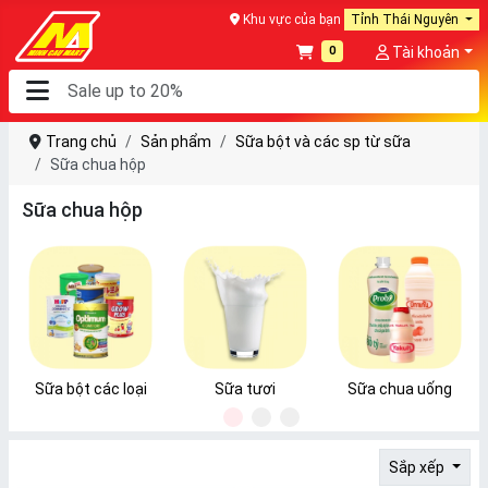
Khu vực của bạn
Tỉnh Thái Nguyên
0
Tài khoản
Trang chủ
Sản phẩm
Sữa bột và các sp từ sữa
Sữa chua hộp
Sữa chua hộp
Sữa bột các loại
Sữa tươi
Sữa chua uống
1
2
3
Sắp xếp