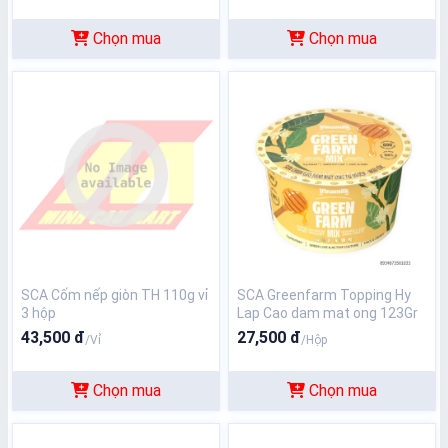
Chọn mua
Chọn mua
SCA Cốm nếp giòn TH 110g vỉ
SCA Greenfarm Topping Hy
3 hộp
Lap Cao dam mat ong 123Gr
43,500 đ
27,500 đ
/Vỉ
/Hộp
Chọn mua
Chọn mua