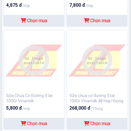
4,875 đ
7,800 đ
/Hộp
/Hộp
Chọn mua
Chọn mua
Sữa Chua Có Đường Star
Sữa chua có đường Star
100Gr Vinamilk
100Gr Vinamilk 48 hộp/thùng
5,800 đ
268,000 đ
/Hộp
/Thùng
Chọn mua
Chọn mua