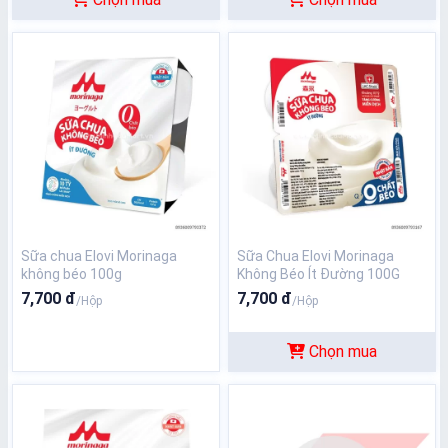
Sữa chua Elovi Morinaga
Sữa Chua Elovi Morinaga
không béo 100g
Không Béo Ít Đường 100G
7,700 đ
7,700 đ
/Hộp
/Hộp
Chọn mua