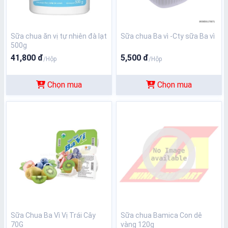
Sữa chua ăn vị tự nhiên đà lạt
Sữa chua Ba vì -Cty sữa Ba vì
500g
41,800 đ
5,500 đ
/Hộp
/Hộp
Chọn mua
Chọn mua
Sữa Chua Ba Vì Vị Trái Cây
Sữa chua Bamica Con dê
70G
vàng 120g