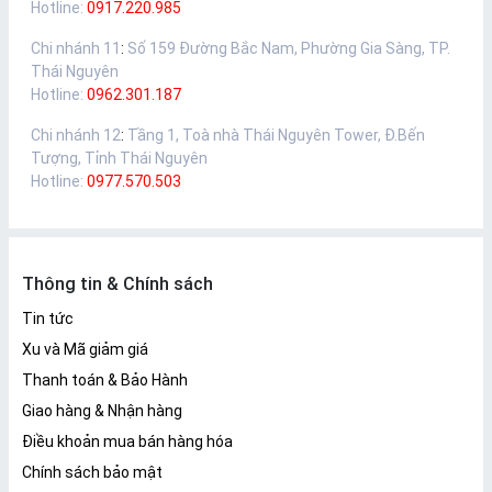
Hotline:
0917.220.985
Chi nhánh 11
:
Số 159 Đường Bắc Nam, Phường Gia Sàng, TP.
Thái Nguyên
Hotline:
0962.301.187
Chi nhánh 12
:
Tầng 1, Toà nhà Thái Nguyên Tower, Đ.Bến
Tượng, Tỉnh Thái Nguyên
Hotline:
0977.570.503
Thông tin & Chính sách
Tin tức
Xu và Mã giảm giá
Thanh toán & Bảo Hành
Giao hàng & Nhận hàng
Điều khoản mua bán hàng hóa
Chính sách bảo mật