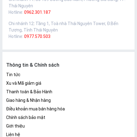
Thái Nguyên
Hotline:
0962.301.187
Chi nhánh 12
:
Tầng 1, Toà nhà Thái Nguyên Tower, Đ.Bến
Tượng, Tỉnh Thái Nguyên
Hotline:
0977.570.503
Thông tin & Chính sách
Tin tức
Xu và Mã giảm giá
Thanh toán & Bảo Hành
Giao hàng & Nhận hàng
Điều khoản mua bán hàng hóa
Chính sách bảo mật
Giới thiệu
Liên hệ