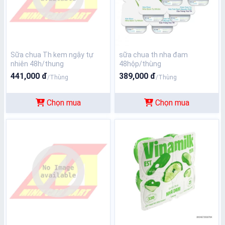
Sữa chua Th kem ngậy tự
sữa chua th nha đam
nhiên 48h/thung
48hộp/thùng
441,000 đ
389,000 đ
/Thùng
/Thùng
Chọn mua
Chọn mua