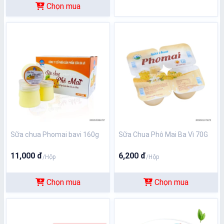
Chọn mua
Sữa chua Phomai bavi 160g
Sữa Chua Phô Mai Ba Vì 70G
11,000 đ
6,200 đ
/Hộp
/Hộp
Chọn mua
Chọn mua