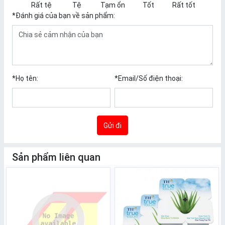
Rất tệ
Tệ
Tạm ổn
Tốt
Rất tốt
*
Đánh giá của bạn về sản phẩm:
*
Họ tên:
*
Email/Số điện thoại:
Gửi đi
Sản phẩm liên quan