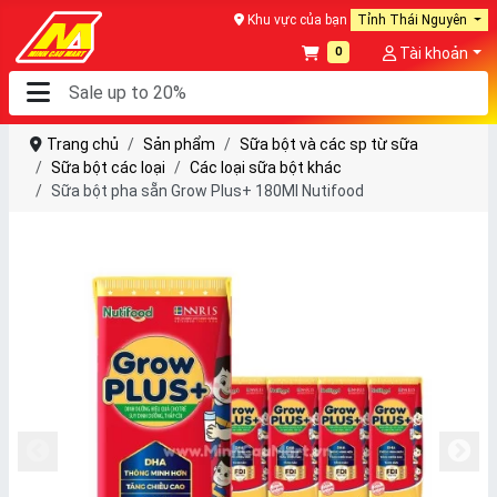
Khu vực của bạn
Tỉnh Thái Nguyên
0
Tài khoản
Trang chủ
Sản phẩm
Sữa bột và các sp từ sữa
Sữa bột các loại
Các loại sữa bột khác
Sữa bột pha sẵn Grow Plus+ 180Ml Nutifood