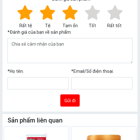
Rất tệ
Tệ
Tạm ổn
Tốt
Rất tốt
*
Đánh giá của bạn về sản phẩm:
*
Họ tên:
*
Email/Số điện thoại:
Gửi đi
Sản phẩm liên quan