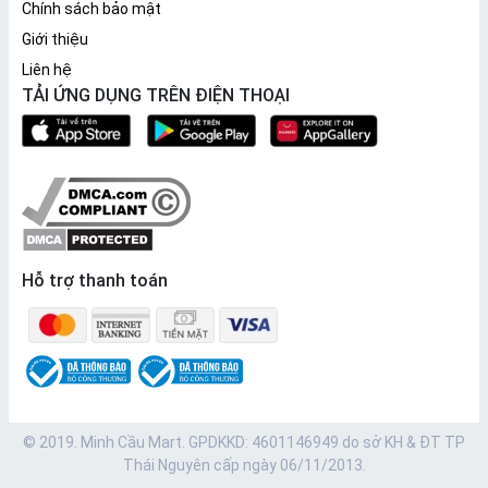
Chính sách bảo mật
Giới thiệu
Liên hệ
TẢI ỨNG DỤNG TRÊN ĐIỆN THOẠI
Hỗ trợ thanh toán
© 2019. Minh Cầu Mart. GPDKKD: 4601146949 do sở KH & ĐT TP
Thái Nguyên cấp ngày 06/11/2013.