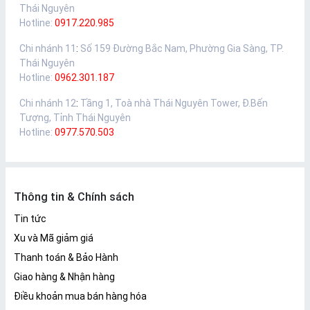
Thái Nguyên
Hotline:
0917.220.985
Chi nhánh 11
:
Số 159 Đường Bắc Nam, Phường Gia Sàng, TP.
Thái Nguyên
Hotline:
0962.301.187
Chi nhánh 12
:
Tầng 1, Toà nhà Thái Nguyên Tower, Đ.Bến
Tượng, Tỉnh Thái Nguyên
Hotline:
0977.570.503
Thông tin & Chính sách
Tin tức
Xu và Mã giảm giá
Thanh toán & Bảo Hành
Giao hàng & Nhận hàng
Điều khoản mua bán hàng hóa