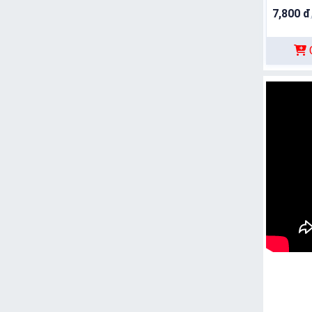
cho trẻ 
7,800 đ