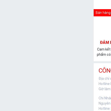
Bán hàng 
ĐẢM 
Cam kết
phẩm có 
CÔN
Địa chỉ
Hotline
Giờ làm 
Chi Nhá
Nguyên
Hotline: