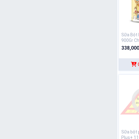
Sữa Bột 
900Gr Ch
338,000
Sữa bột 
Plus+ 11