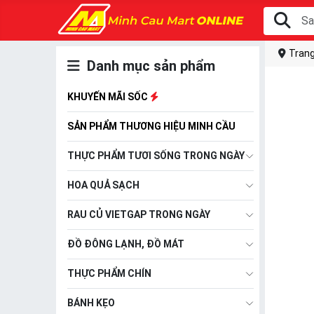
Trang
Danh mục sản phẩm
KHUYẾN MÃI SỐC
SẢN PHẨM THƯƠNG HIỆU MINH CẦU
THỰC PHẨM TƯƠI SỐNG TRONG NGÀY
HOA QUẢ SẠCH
RAU CỦ VIETGAP TRONG NGÀY
ĐỒ ĐÔNG LẠNH, ĐỒ MÁT
THỰC PHẨM CHÍN
BÁNH KẸO