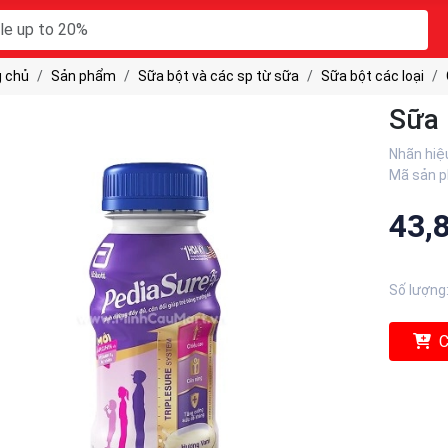
 chủ
Sản phẩm
Sữa bột và các sp từ sữa
Sữa bột các loại
Sữa 
Nhãn hiệ
Mã sản 
43,
Số lượng
C