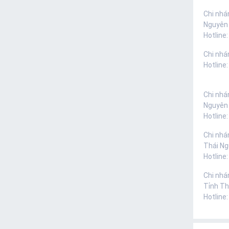
Chi nhá
Nguyên
Hotline:
Chi nhá
Hotline
Chi nhá
Nguyên
Hotline
Chi nhá
Thái N
Hotline
Chi nhá
Tỉnh Th
Hotline