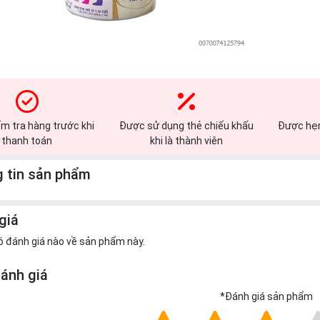
m tra hàng trước khi
Được sử dụng thẻ chiếu khấu
Được hẹn
thanh toán
khi là thành viên
 tin sản phẩm
giá
ó đánh giá nào về sản phẩm này.
đánh giá
*
Đánh giá sản phẩm