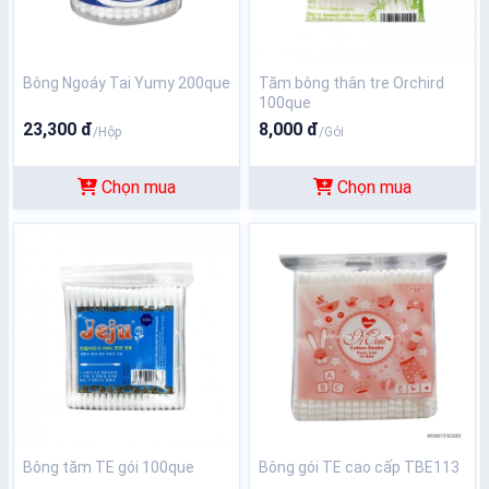
Bông Ngoáy Tai Yumy 200que
Tăm bông thân tre Orchird
100que
23,300 đ
8,000 đ
/Hộp
/Gói
Chọn mua
Chọn mua
Bông tăm TE gói 100que
Bông gói TE cao cấp TBE113