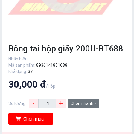
Bông tai hộp giấy 200U-BT688
Nhãn hiệu:
Mã sản phẩm:
8936141851688
Khả dụng:
37
30,000 đ
/Hộp
-
+
Số lượng:
Chọn nhanh
Chọn mua