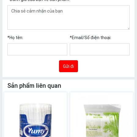
*
Họ tên:
*
Email/Số điện thoại:
Gửi đi
Sản phẩm liên quan