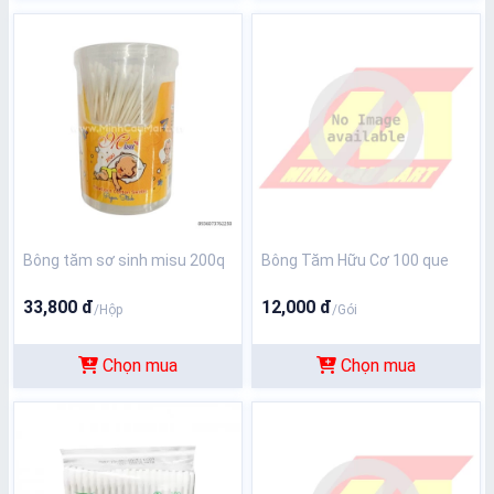
Bông tăm sơ sinh misu 200q
Bông Tăm Hữu Cơ 100 que
33,800 đ
12,000 đ
/Hộp
/Gói
Chọn mua
Chọn mua