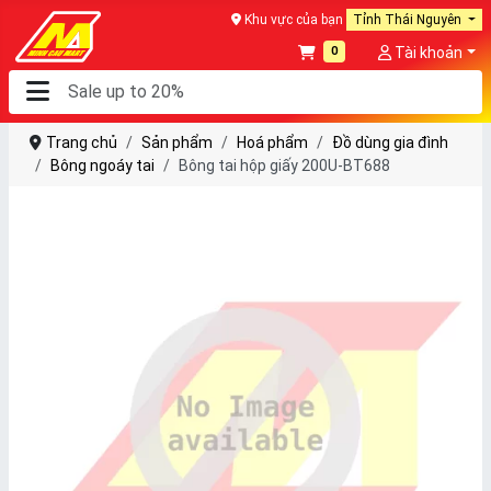
Khu vực của bạn
Tỉnh Thái Nguyên
0
Tài khoản
Trang chủ
Sản phẩm
Hoá phẩm
Đồ dùng gia đình
Bông ngoáy tai
Bông tai hộp giấy 200U-BT688