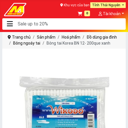
Khu vực của bạn
Tỉnh Thái Nguyên
0
Tài khoản
Trang chủ
Sản phẩm
Hoá phẩm
Đồ dùng gia đình
Bông ngoáy tai
Bông tai Korea BN 12- 200que xanh