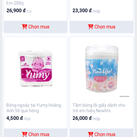
Em 200q
26,900 đ
23,300 đ
/Lọ
/Hộp
Chọn mua
Chọn mua
Bông ngoáy tai Yumy Hoàng
Tăm bông lõi giấy dành cho
Anh 50 que hồng
trẻ em hiệu Newlife
4,500 đ
26,000 đ
/Gói
/Hộp
Chọn mua
Chọn mua