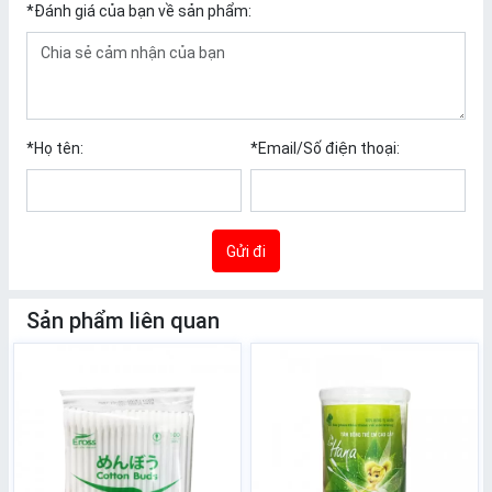
*
Đánh giá của bạn về sản phẩm:
*
Họ tên:
*
Email/Số điện thoại:
Gửi đi
Sản phẩm liên quan