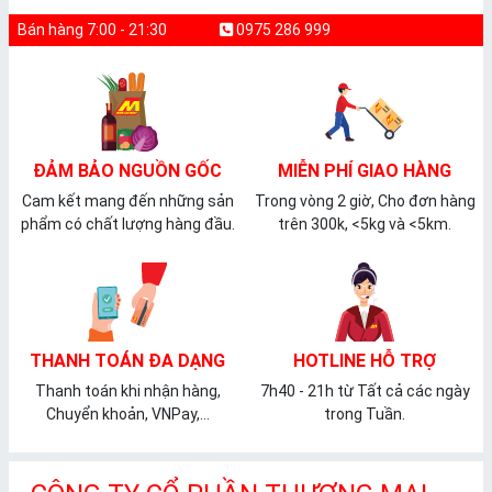
Bán hàng 7:00 - 21:30
0975 286 999
ĐẢM BẢO NGUỒN GỐC
MIỄN PHÍ GIAO HÀNG
Cam kết mang đến những sản
Trong vòng 2 giờ, Cho đơn hàng
phẩm có chất lượng hàng đầu.
trên 300k, <5kg và <5km.
THANH TOÁN ĐA DẠNG
HOTLINE HỖ TRỢ
Thanh toán khi nhận hàng,
7h40 - 21h từ Tất cả các ngày
Chuyển khoản, VNPay,...
trong Tuần.