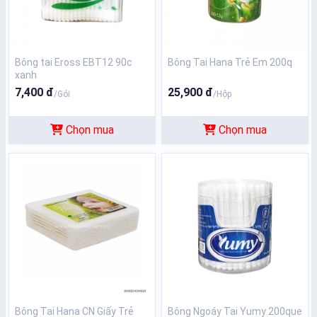
Bông tai Eross EBT12 90c
Bông Tai Hana Trẻ Em 200q
xanh
7,400 đ
25,900 đ
/Gói
/Hộp
Chọn mua
Chọn mua
Bông Tai Hana CN Giấy Trẻ
Bông Ngoáy Tai Yumy 200que