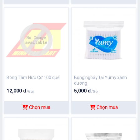
Bông Tăm Hữu Cơ 100 que
Bông ngoáy tai Yumy xanh
dương
12,000 đ
5,000 đ
/Gói
/Gói
Chọn mua
Chọn mua