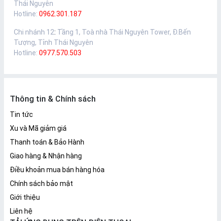
Thái Nguyên
Hotline:
0962.301.187
Chi nhánh 12
:
Tầng 1, Toà nhà Thái Nguyên Tower, Đ.Bến
Tượng, Tỉnh Thái Nguyên
Hotline:
0977.570.503
Thông tin & Chính sách
Tin tức
Xu và Mã giảm giá
Thanh toán & Bảo Hành
Giao hàng & Nhận hàng
Điều khoản mua bán hàng hóa
Chính sách bảo mật
Giới thiệu
Liên hệ