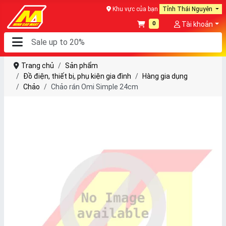
Khu vực của bạn
Tỉnh Thái Nguyên
0
Tài khoản
Trang chủ
Sản phẩm
Đồ điện, thiết bị, phụ kiện gia đình
Hàng gia dụng
Chảo
Chảo rán Omi Simple 24cm