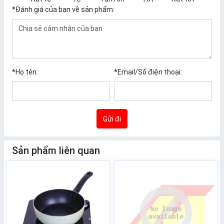
*
Đánh giá của bạn về sản phẩm:
*
Họ tên:
*
Email/Số điện thoại:
Gửi đi
Sản phẩm liên quan