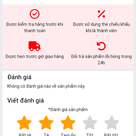
Được kiểm tra hàng trước khi
Được sử dụng thẻ chiếu khấu
thanh toán
khi là thành viên
Được hẹn trước giờ giao hàng
Đổi trả sản phẩm lỗi hỏng trong
24h
Đánh giá
Không có đánh giá nào về sản phẩm này.
Viết đánh giá
*
Đánh giá sản phẩm
Rất tệ
Tệ
Tạm ổn
Tốt
Rất tốt