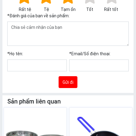
Rất tệ
Tệ
Tạm ổn
Tốt
Rất tốt
*
Đánh giá của bạn về sản phẩm:
*
Họ tên:
*
Email/Số điện thoại:
Gửi đi
Sản phẩm liên quan