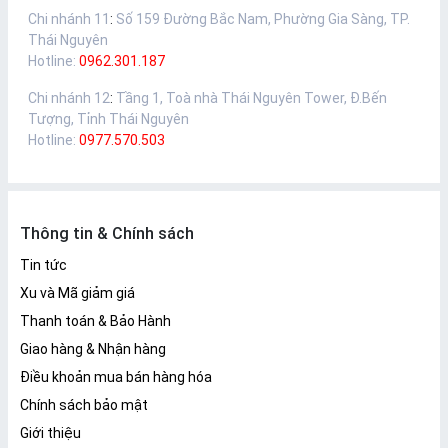
Chi nhánh 11
:
Số 159 Đường Bắc Nam, Phường Gia Sàng, TP.
Thái Nguyên
Hotline:
0962.301.187
Chi nhánh 12
:
Tầng 1, Toà nhà Thái Nguyên Tower, Đ.Bến
Tượng, Tỉnh Thái Nguyên
Hotline:
0977.570.503
Thông tin & Chính sách
Tin tức
Xu và Mã giảm giá
Thanh toán & Bảo Hành
Giao hàng & Nhận hàng
Điều khoản mua bán hàng hóa
Chính sách bảo mật
Giới thiệu