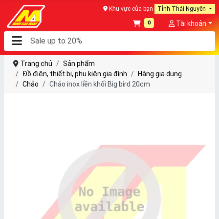
Khu vực của bạn
Tỉnh Thái Nguyên
0
Tài khoản
Trang chủ
Sản phẩm
Đồ điện, thiết bị, phụ kiện gia đình
Hàng gia dụng
Chảo
Chảo inox liền khối Big bird 20cm