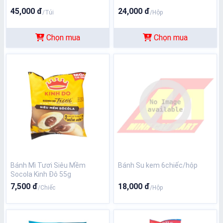
45,000 đ
24,000 đ
/Túi
/Hộp
Chọn mua
Chọn mua
Bánh Mì Tươi Siêu Mềm
Bánh Su kem 6chiếc/hộp
Socola Kinh Đô 55g
7,500 đ
18,000 đ
/Chiếc
/Hộp