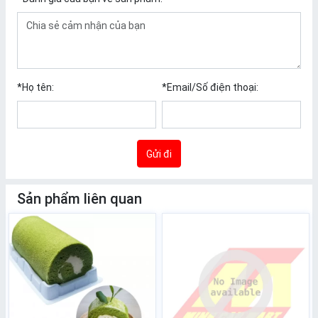
*
Họ tên:
*
Email/Số điện thoại:
Gửi đi
Sản phẩm liên quan