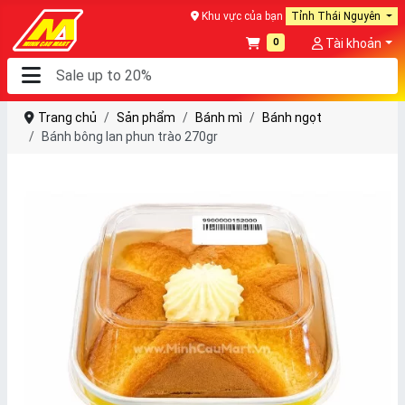
Khu vực của bạn
Tỉnh Thái Nguyên
0
Tài khoản
Trang chủ
Sản phẩm
Bánh mì
Bánh ngọt
Bánh bông lan phun trào 270gr