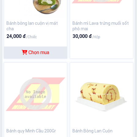
Bánh bông lan cuộn vị mát
Bánh mì Lava trứng muối sốt
cha
phô mai
24,000 đ
30,000 đ
/Chiếc
/Hộp
Chọn mua
Bánh quy Minh Cầu 200Gr
Bánh Bông Lan Cuộn