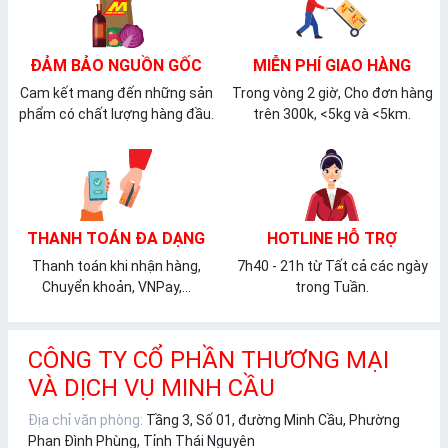
ĐẢM BẢO NGUỒN GỐC
MIỄN PHÍ GIAO HÀNG
Cam kết mang đến những sản
Trong vòng 2 giờ, Cho đơn hàng
phẩm có chất lượng hàng đầu.
trên 300k, <5kg và <5km.
THANH TOÁN ĐA DẠNG
HOTLINE HỖ TRỢ
Thanh toán khi nhận hàng,
7h40 - 21h từ Tất cả các ngày
Chuyển khoản, VNPay,...
trong Tuần.
CÔNG TY CỔ PHẦN THƯƠNG MẠI
VÀ DỊCH VỤ MINH CẦU
Địa chỉ văn phòng:
Tầng 3, Số 01, đường Minh Cầu, Phường
Phan Đình Phùng, Tỉnh Thái Nguyên