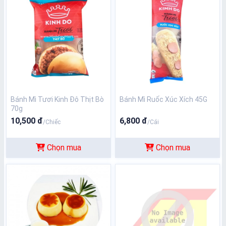
Bánh Mì Tươi Kinh Đô Thịt Bò
Bánh Mì Ruốc Xúc Xích 45G
70g
10,500 đ
6,800 đ
/Chiếc
/Cái
Chọn mua
Chọn mua