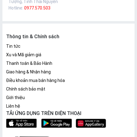
Tượng, Tỉnh Thái Nguyên
Hotline:
0977.570.503
Thông tin & Chính sách
Tin tức
Xu và Mã giảm giá
Thanh toán & Bảo Hành
Giao hàng & Nhận hàng
Điều khoản mua bán hàng hóa
Chính sách bảo mật
Giới thiệu
Liên hệ
TẢI ỨNG DỤNG TRÊN ĐIỆN THOẠI