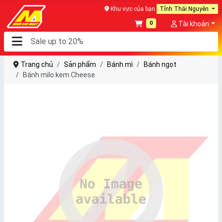
Khu vực của bạn
Tỉnh Thái Nguyên
0
Tài khoản
Trang chủ
Sản phẩm
Bánh mì
Bánh ngọt
Bánh milo kem Cheese