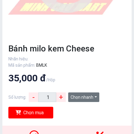
Bánh milo kem Cheese
Nhãn hiệu:
Mã sản phẩm:
BMLK
35,000 đ
/Hộp
-
+
Số lượng:
Chọn nhanh
Chọn mua