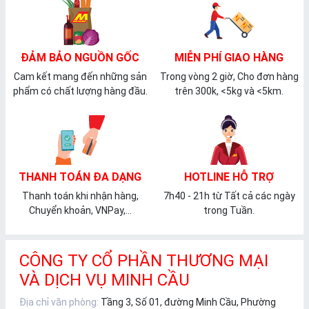
ĐẢM BẢO NGUỒN GỐC
MIỄN PHÍ GIAO HÀNG
Cam kết mang đến những sản
Trong vòng 2 giờ, Cho đơn hàng
phẩm có chất lượng hàng đầu.
trên 300k, <5kg và <5km.
THANH TOÁN ĐA DẠNG
HOTLINE HỖ TRỢ
Thanh toán khi nhận hàng,
7h40 - 21h từ Tất cả các ngày
Chuyển khoản, VNPay,...
trong Tuần.
CÔNG TY CỔ PHẦN THƯƠNG MẠI
VÀ DỊCH VỤ MINH CẦU
Địa chỉ văn phòng:
Tầng 3, Số 01, đường Minh Cầu, Phường