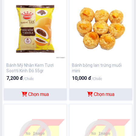
Bánh Mỳ Nhân Kem Tươi
Bánh bông lan trứng muối
Sootti Kinh Đô 55gr
mini
7,200 đ
10,000 đ
/Chiếc
/Chiếc
Chọn mua
Chọn mua