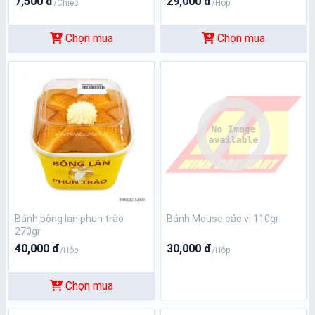
7,500 đ
29,000 đ
/Chiếc
/Hộp
Chọn mua
Chọn mua
Bánh bông lan phun trào
Bánh Mouse các vị 110gr
270gr
40,000 đ
30,000 đ
/Hộp
/Hộp
Chọn mua