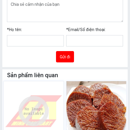
*
Họ tên:
*
Email/Số điện thoại:
Gửi đi
Sản phẩm liên quan