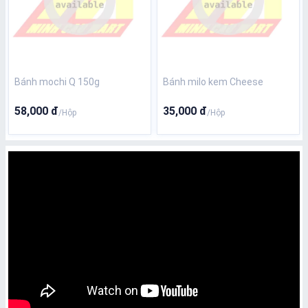
Bánh mochi Q 150g
Bánh milo kem Cheese
58,000 đ
35,000 đ
/Hộp
/Hộp