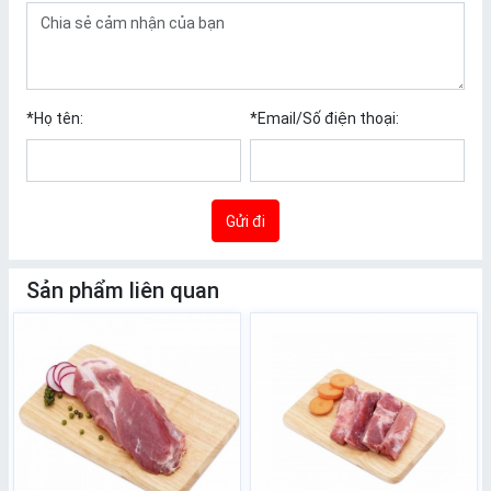
*
Họ tên:
*
Email/Số điện thoại:
Gửi đi
Sản phẩm liên quan