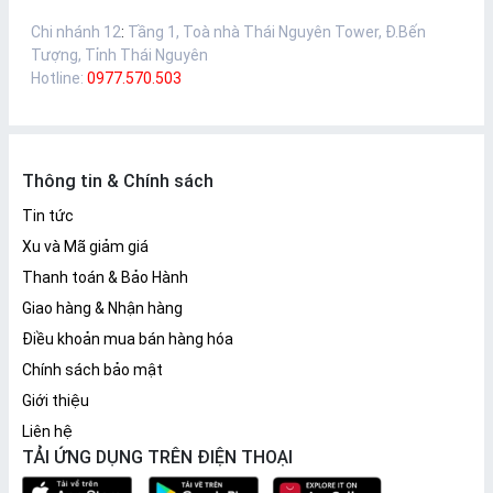
Chi nhánh 12
:
Tầng 1, Toà nhà Thái Nguyên Tower, Đ.Bến
Tượng, Tỉnh Thái Nguyên
Hotline:
0977.570.503
Thông tin & Chính sách
Tin tức
Xu và Mã giảm giá
Thanh toán & Bảo Hành
Giao hàng & Nhận hàng
Điều khoản mua bán hàng hóa
Chính sách bảo mật
Giới thiệu
Liên hệ
TẢI ỨNG DỤNG TRÊN ĐIỆN THOẠI