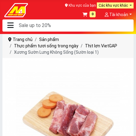
Khu vực của bạn
Các khu vực khác
0
Tài khoản
Trang chủ
Sản phẩm
Thực phẩm tươi sống trong ngày
Thịt lợn VietGAP
Xương Sườn Lưng Không Sống (Sườn loại 1)