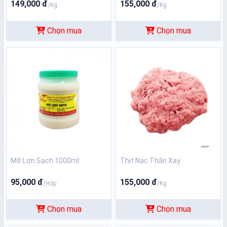
149,000 đ
155,000 đ
/Kg
/Kg
Chọn mua
Chọn mua
Mỡ Lợn Sạch 1000ml
Thịt Nạc Thăn Xay
95,000 đ
155,000 đ
/Hộp
/Kg
Chọn mua
Chọn mua