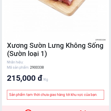
Xương Sườn Lưng Không Sống
(Sườn loại 1)
Nhãn hiệu:
Mã sản phẩm:
2900338
215,000 đ
/Kg
Sản phẩm tạm thời chưa giao hàng tới khu vực của bạn.