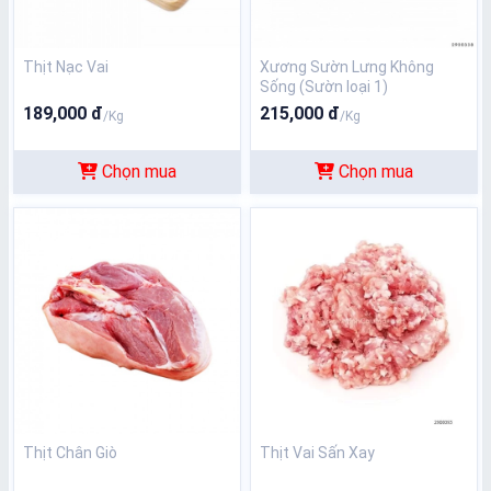
Thịt Nạc Vai
Xương Sườn Lưng Không
Sống (Sườn loại 1)
189,000 đ
215,000 đ
/Kg
/Kg
Chọn mua
Chọn mua
Thịt Chân Giò
Thịt Vai Sấn Xay