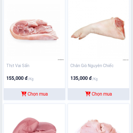
Thịt Vai Sấn
Chân Giò Nguyên Chiếc
155,000 đ
135,000 đ
/Kg
/Kg
Chọn mua
Chọn mua