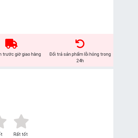
 trước giờ giao hàng
Đổi trả sản phẩm lỗi hỏng trong
24h
t
Rất tốt