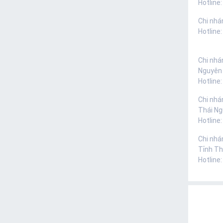
Hotline:
Chi nhá
Hotline
Chi nhá
Nguyên
Hotline
Chi nhá
Thái N
Hotline
Chi nhá
Tỉnh Th
Hotline