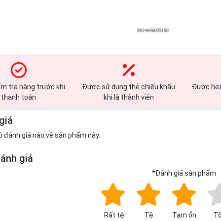
m tra hàng trước khi
Được sử dụng thẻ chiếu khấu
Được hẹn
thanh toán
khi là thành viên
giá
ó đánh giá nào về sản phẩm này.
đánh giá
*
Đánh giá sản phẩm
Rất tệ
Tệ
Tạm ổn
Tố