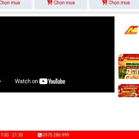
Chọn mua
Chọn mua
Chọn mua
7:00 - 21:30
0975 286 999