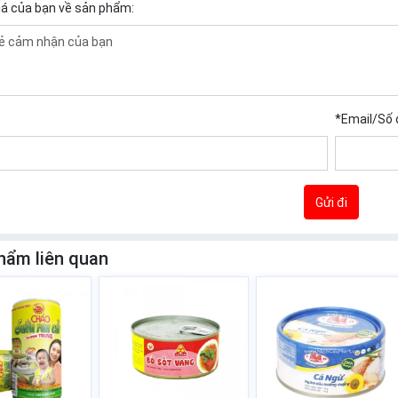
iá của bạn về sản phẩm:
*
Email/Số 
Gửi đi
hẩm liên quan