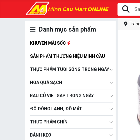
Trang
Danh mục sản phẩm
KHUYẾN MÃI SỐC
SẢN PHẨM THƯƠNG HIỆU MINH CẦU
THỰC PHẨM TƯƠI SỐNG TRONG NGÀY
HOA QUẢ SẠCH
RAU CỦ VIETGAP TRONG NGÀY
ĐỒ ĐÔNG LẠNH, ĐỒ MÁT
THỰC PHẨM CHÍN
BÁNH KẸO