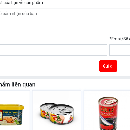
iá của bạn về sản phẩm:
*
Email/Số 
Gửi đi
hẩm liên quan