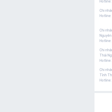
Hotline:
Chi nhá
Hotline
Chi nhá
Nguyên
Hotline
Chi nhá
Thái N
Hotline
Chi nhá
Tỉnh Th
Hotline