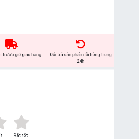
 trước giờ giao hàng
Đổi trả sản phẩm lỗi hỏng trong
24h
t
Rất tốt