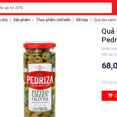
 chủ
Sản phẩm
Thực phẩm chế biến
Đồ hộp
Quả oliu xanh
Quả 
Pedr
Nhãn hiệ
Mã sản 
68,
Số lượng
C