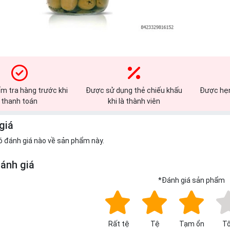
m tra hàng trước khi
Được sử dụng thẻ chiếu khấu
Được hẹn
thanh toán
khi là thành viên
giá
ó đánh giá nào về sản phẩm này.
đánh giá
*
Đánh giá sản phẩm
Rất tệ
Tệ
Tạm ổn
Tố