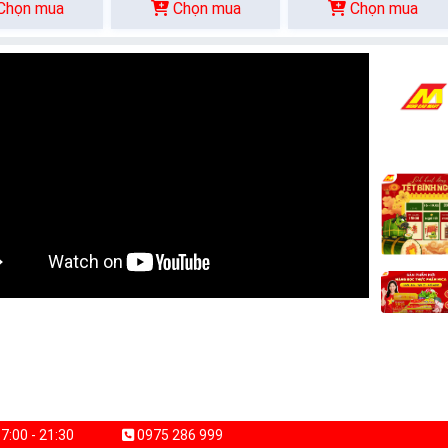
Chọn mua
Chọn mua
Chọn mua
7:00 - 21:30
0975 286 999