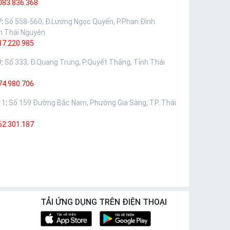
083.836.368
7
:
Số 558-560, Đ.Lương Ngọc Quyến, P.Phan Đình
h Thái Nguyên
17.220.985
9
:
Số 333, Đ.Quang Trung, P.Quyết Thắng, Tỉnh Thái
74.980.706
11
:
Số 159 Đường Bắc Nam, Phường Gia Sàng, TP. Thái
62.301.187
TẢI ỨNG DỤNG TRÊN ĐIỆN THOẠI