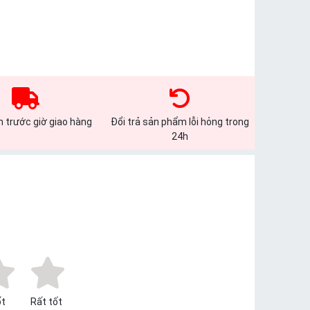
 trước giờ giao hàng
Đổi trả sản phẩm lỗi hỏng trong
24h
t
Rất tốt