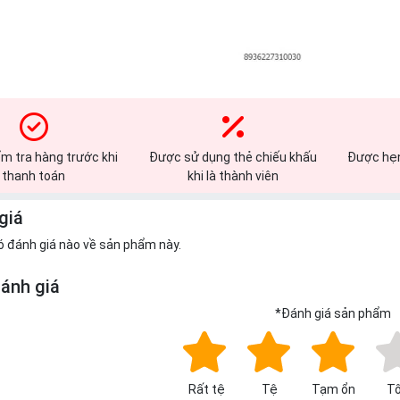
m tra hàng trước khi
Được sử dụng thẻ chiếu khấu
Được hẹn
thanh toán
khi là thành viên
giá
ó đánh giá nào về sản phẩm này.
đánh giá
*
Đánh giá sản phẩm
Rất tệ
Tệ
Tạm ổn
Tố