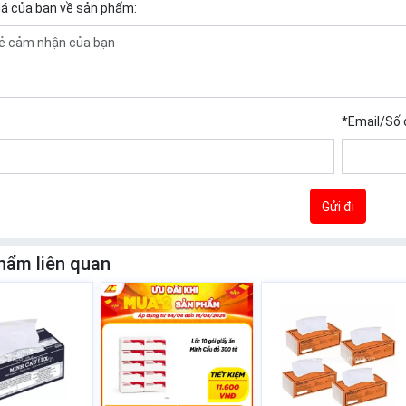
iá của bạn về sản phẩm:
*
Email/Số 
Gửi đi
hẩm liên quan