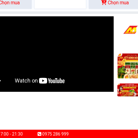
Chọn mua
Chọn mua
7:00 - 21:30
0975 286 999