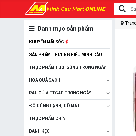
Trang
Danh mục sản phẩm
KHUYẾN MÃI SỐC
SẢN PHẨM THƯƠNG HIỆU MINH CẦU
THỰC PHẨM TƯƠI SỐNG TRONG NGÀY
HOA QUẢ SẠCH
RAU CỦ VIETGAP TRONG NGÀY
ĐỒ ĐÔNG LẠNH, ĐỒ MÁT
THỰC PHẨM CHÍN
BÁNH KẸO