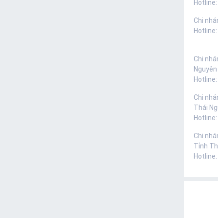
Hotline:
Chi nhá
Hotline
Chi nhá
Nguyên
Hotline
Chi nhá
Thái N
Hotline
Chi nhá
Tỉnh Th
Hotline