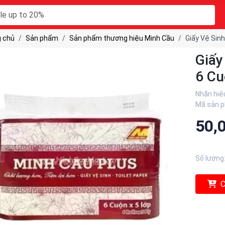
 chủ
Sản phẩm
Sản phẩm thương hiệu Minh Cầu
Giấy Vệ Sinh
Giấy
6 Cu
Nhãn hiệ
Mã sản 
50,
Số lượng
C