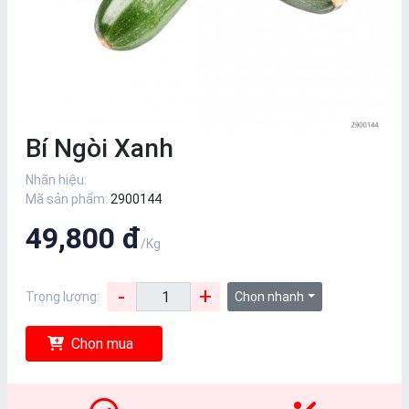
Bí Ngòi Xanh
Nhãn hiệu:
Mã sản phẩm:
2900144
49,800 đ
/Kg
-
+
Trọng lượng:
Chọn nhanh
Chọn mua