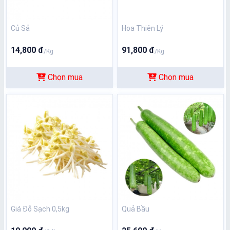
Củ Sả
Hoa Thiên Lý
14,800 đ
91,800 đ
/Kg
/Kg
Chọn mua
Chọn mua
Giá Đỗ Sạch 0,5kg
Quả Bầu