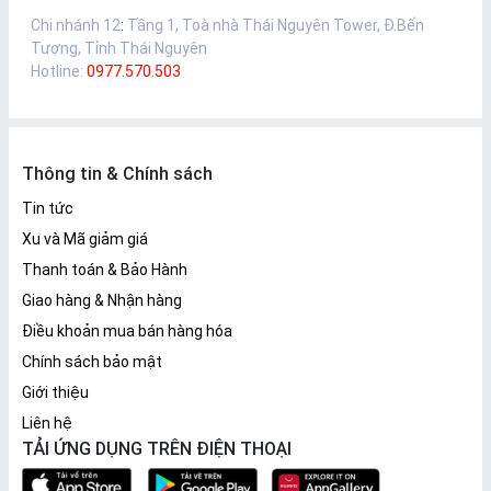
Chi nhánh 12
:
Tầng 1, Toà nhà Thái Nguyên Tower, Đ.Bến
Tượng, Tỉnh Thái Nguyên
Hotline:
0977.570.503
Thông tin & Chính sách
Tin tức
Xu và Mã giảm giá
Thanh toán & Bảo Hành
Giao hàng & Nhận hàng
Điều khoản mua bán hàng hóa
Chính sách bảo mật
Giới thiệu
Liên hệ
TẢI ỨNG DỤNG TRÊN ĐIỆN THOẠI