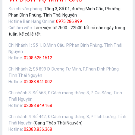
Địa chỉ văn phòng:
Tầng 3, Số 01, đường Minh Cầu, Phường
Phan Đình Phùng, Tỉnh Thái Nguyên
Hotline Bán Hàng Online:
0975.286.999
Giờ làm việc:
Làm việc từ 7h00 - 22h00 tất cả các ngày trong
tuần, kể cả lễ tết.
Chi Nhánh 1
:
Số 1, Đ.Minh Cầu, P.Phan Đình Phùng, Tỉnh Thái
Nguyên
Hotline:
0208.625.1512
Chi Nhánh 2
:
Số 899 Đ. Dương Tự Minh, P.Phan Đình Phùng,
Tỉnh Thái Nguyên
Hotline:
02083.841.002
Chi nhánh 3
:
Số 568, Đ.Cách mạng tháng 8, P. Gia Sàng, Tỉnh
Thái Nguyên
Hotline:
02083.849.168
Chi nhánh 4
:
Số 442, Đ.Cách mạng tháng 8, P.Tích Lương, Tỉnh
Thái Nguyên
(Gang Thép Thái Nguyên)
Hotline:
02083.836.368