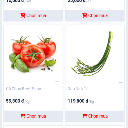
10,000 đ
25,600 đ
/Gói
/Kg
Chọn mua
Chọn mua
Cà Chua Beef Sapa
Rau Ngó Tỏi
59,800 đ
119,800 đ
/Kg
/Kg
Chọn mua
Chọn mua