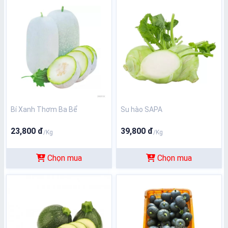
Bí Xanh Thơm Ba Bể
Su hào SAPA
23,800 đ
39,800 đ
/Kg
/Kg
Chọn mua
Chọn mua