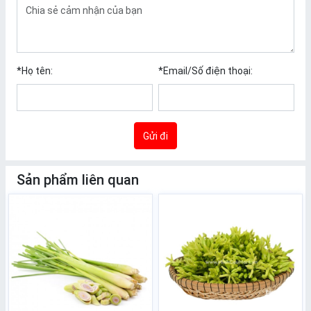
*
Họ tên:
*
Email/Số điện thoại:
Gửi đi
Sản phẩm liên quan