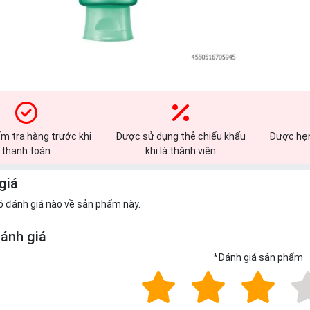
m tra hàng trước khi
Được sử dụng thẻ chiếu khấu
Được hẹn
thanh toán
khi là thành viên
giá
ó đánh giá nào về sản phẩm này.
đánh giá
*
Đánh giá sản phẩm