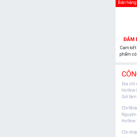
Bán hàng 
ĐẢM 
Cam kết
phẩm có 
CÔN
Địa chỉ
Hotline
Giờ làm 
Chi Nhá
Nguyên
Hotline:
Chi nhá