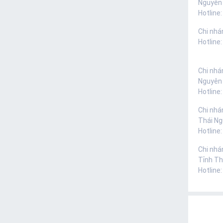
Nguyên
Hotline:
Chi nhá
Hotline
Chi nhá
Nguyên
Hotline
Chi nhá
Thái N
Hotline
Chi nhá
Tỉnh Th
Hotline