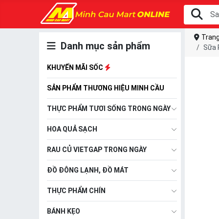
Trang
Danh mục sản phẩm
Sữa 
KHUYẾN MÃI SỐC
SẢN PHẨM THƯƠNG HIỆU MINH CẦU
THỰC PHẨM TƯƠI SỐNG TRONG NGÀY
HOA QUẢ SẠCH
RAU CỦ VIETGAP TRONG NGÀY
ĐỒ ĐÔNG LẠNH, ĐỒ MÁT
THỰC PHẨM CHÍN
BÁNH KẸO