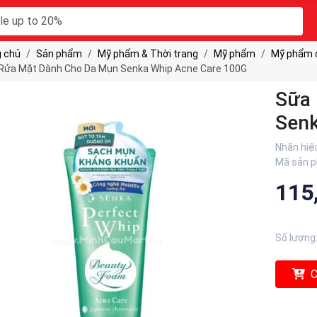
 chủ
Sản phẩm
Mỹ phẩm & Thời trang
Mỹ phẩm
Mỹ phẩm 
Rửa Mặt Dành Cho Da Mụn Senka Whip Acne Care 100G
Sữa 
Senk
Nhãn hiệ
Mã sản 
115
Số lượng
C