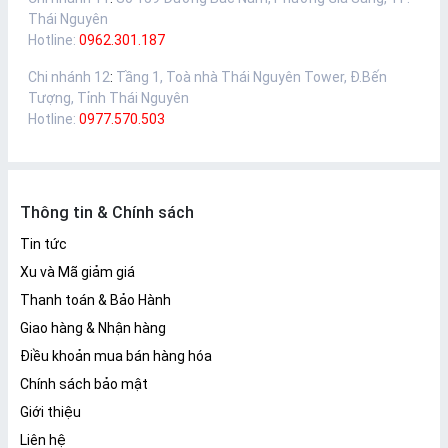
Thái Nguyên
Hotline:
0962.301.187
Chi nhánh 12
:
Tầng 1, Toà nhà Thái Nguyên Tower, Đ.Bến
Tượng, Tỉnh Thái Nguyên
Hotline:
0977.570.503
Thông tin & Chính sách
Tin tức
Xu và Mã giảm giá
Thanh toán & Bảo Hành
Giao hàng & Nhận hàng
Điều khoản mua bán hàng hóa
Chính sách bảo mật
Giới thiệu
Liên hệ