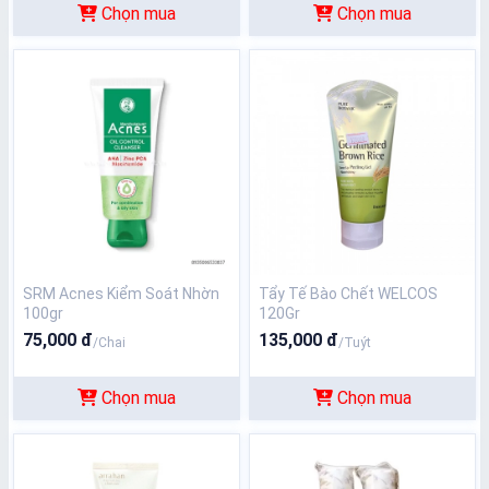
Chọn mua
Chọn mua
SRM Acnes Kiểm Soát Nhờn
Tẩy Tế Bào Chết WELCOS
100gr
120Gr
75,000 đ
135,000 đ
/Chai
/Tuýt
Chọn mua
Chọn mua