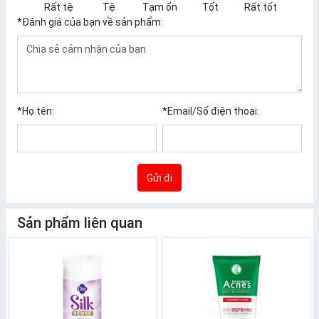
Rất tệ
Tệ
Tạm ổn
Tốt
Rất tốt
*
Đánh giá của bạn về sản phẩm:
*
Họ tên:
*
Email/Số điện thoại:
Gửi đi
Sản phẩm liên quan