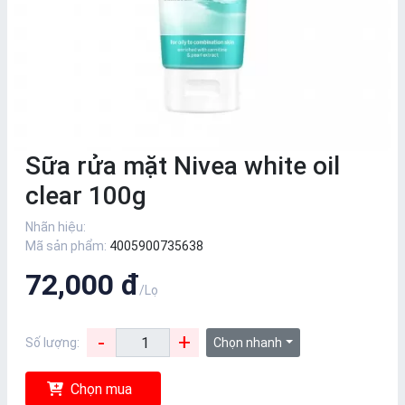
Sữa rửa mặt Nivea white oil
clear 100g
Nhãn hiệu:
Mã sản phẩm:
4005900735638
72,000 đ
/Lọ
-
+
Số lượng:
Chọn nhanh
Chọn mua