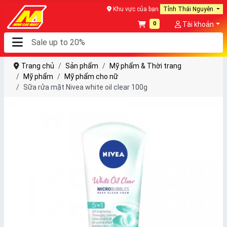
Khu vực của bạn
Tỉnh Thái Nguyên
0
Tài khoản
Trang chủ
Sản phẩm
Mỹ phẩm & Thời trang
Mỹ phẩm
Mỹ phẩm cho nữ
Sữa rửa mặt Nivea white oil clear 100g