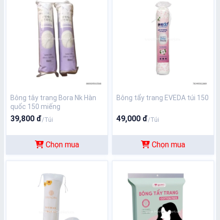
Bông tây trang Bora Nk Hàn
Bông tẩy trang EVEDA túi 150
quốc 150 miếng
39,800 đ
49,000 đ
/Túi
/Túi
Chọn mua
Chọn mua