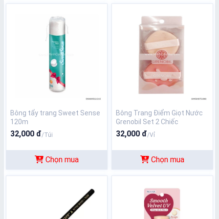
Bông tẩy trang Sweet Sense
Bông Trang Điểm Giọt Nước
120m
Grenobil Set 2 Chiếc
32,000 đ
32,000 đ
/Túi
/Vỉ
Chọn mua
Chọn mua