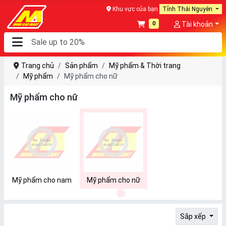
Khu vực của bạn
Tỉnh Thái Nguyên
0
Tài khoản
Trang chủ
Sản phẩm
Mỹ phẩm & Thời trang
Mỹ phẩm
Mỹ phẩm cho nữ
Mỹ phẩm cho nữ
Mỹ phẩm cho nam
Mỹ phẩm cho nữ
1
Sắp xếp