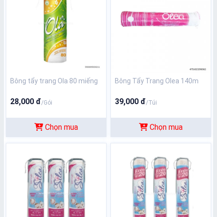
Bông tẩy trang Ola 80 miếng
Bông Tẩy Trang Olea 140m
28,000 đ
39,000 đ
/Gói
/Túi
Chọn mua
Chọn mua