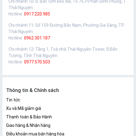
Chi nhánh 10
:
Đ. Bắc Sơn kéo dài, Tổ 75, P.Phan Đình Phùng, T.
Thái Nguyên
Hotline:
0917.220.985
Chi nhánh 11
:
Số 159 Đường Bắc Nam, Phường Gia Sàng, TP.
Thái Nguyên
Hotline:
0962.301.187
Chi nhánh 12
:
Tầng 1, Toà nhà Thái Nguyên Tower, Đ.Bến
Tượng, Tỉnh Thái Nguyên
Hotline:
0977.570.503
Thông tin & Chính sách
Tin tức
Xu và Mã giảm giá
Thanh toán & Bảo Hành
Giao hàng & Nhận hàng
Điều khoản mua bán hàng hóa