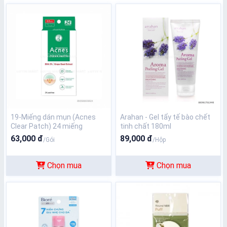
19-Miếng dán mụn (Acnes
Arahan - Gel tẩy tế bào chết
Clear Patch) 24 miếng
tinh chất 180ml
63,000 đ
89,000 đ
/Gói
/Hộp
Chọn mua
Chọn mua