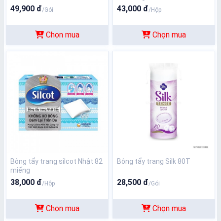
49,900 đ
43,000 đ
/Gói
/Hộp
Chọn mua
Chọn mua
Bông tẩy trang silcot Nhật 82
Bông tẩy trang Silk 80T
miếng
38,000 đ
28,500 đ
/Hộp
/Gói
Chọn mua
Chọn mua