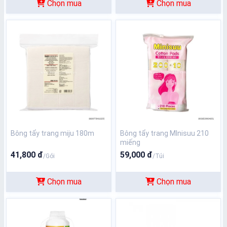
Chọn mua
Chọn mua
Bông tẩy trang miju 180m
Bông tẩy trang MInisuu 210
miếng
41,800 đ
59,000 đ
/Gói
/Túi
Chọn mua
Chọn mua