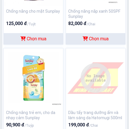
Chống nắng cho mặt Sunplay
Chống nắng nắp xanh 50SPF
Sunplay
125,000 đ
82,000 đ
/Tuýt
/Chai
Chọn mua
Chọn mua
Chống nắng trẻ em, cho da
Dầu tẩy trang dưỡng ẩm và
nhạy cảm Sunplay
làm sáng da Hatomugi 500ml
90,900 đ
199,000 đ
/Tuýp
/Chai