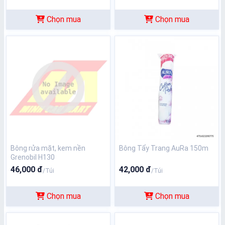
Chọn mua
Chọn mua
Bông rửa mặt, kem nền
Bông Tẩy Trang AuRa 150m
Grenobil H130
46,000 đ
42,000 đ
/Túi
/Túi
Chọn mua
Chọn mua