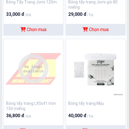
Bông Tẩy Trang Jomi 120m
Bông tẩy trang Jomi gói 80
miếng
33,000 đ
29,000 đ
/Gói
/Túi
Chọn mua
Chọn mua
Bông tẩy trang LXSoft tròn
Bông tẩy trang Miju
150 miếng
36,800 đ
40,000 đ
/Gói
/Túi