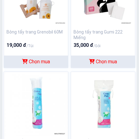
Bông tẩy trang Grenobil 60M
Bông tẩy trang Gumi 222
Miếng
19,000 đ
35,000 đ
/Túi
/Gói
Chọn mua
Chọn mua