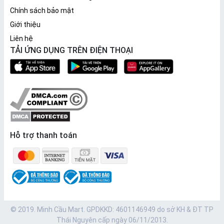
Chính sách bảo mật
Giới thiệu
Liên hệ
TẢI ỨNG DỤNG TRÊN ĐIỆN THOẠI
Hỗ trợ thanh toán
© 2019. Minh Cầu Mart. GPDKKD: 4601146949 do sở KH & ĐT TP
Thái Nguyên cấp ngày 06/11/2013.