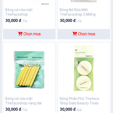
Bông nở rửa mặt
Bông Nở Rửa Mặt
TheFaceshop
TheFaceshop 2 Miếng
30,000 đ
30,000 đ
/Túi
/Túi
Chọn mua
Chọn mua
Bông nở rửa mặt
Bông Phấn Phủ Theface
Thefaceshop vàng dài
Shop Daily Beauty Tools
Round Flocked Puff
30,000 đ
30,000 đ
/Túi
/Gói