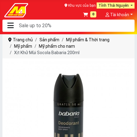
Khu vực của bạn
Tỉnh Thái Nguyên
0
Tài khoản
Trang chủ
Sản phẩm
Mỹ phẩm & Thời trang
Mỹ phẩm
Mỹ phẩm cho nam
Xịt Khử Mùi Socola Babaria 200ml