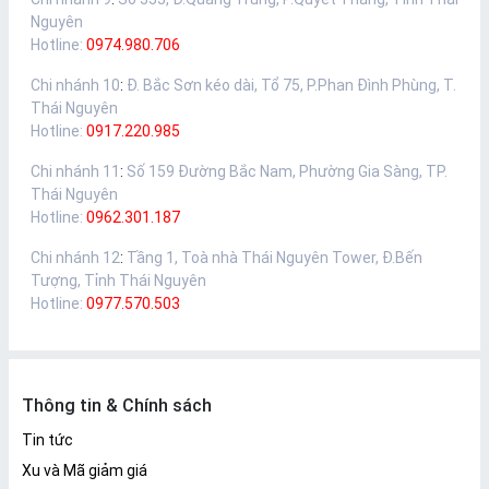
Nguyên
Hotline:
0974.980.706
Chi nhánh 10
:
Đ. Bắc Sơn kéo dài, Tổ 75, P.Phan Đình Phùng, T.
Thái Nguyên
Hotline:
0917.220.985
Chi nhánh 11
:
Số 159 Đường Bắc Nam, Phường Gia Sàng, TP.
Thái Nguyên
Hotline:
0962.301.187
Chi nhánh 12
:
Tầng 1, Toà nhà Thái Nguyên Tower, Đ.Bến
Tượng, Tỉnh Thái Nguyên
Hotline:
0977.570.503
Thông tin & Chính sách
Tin tức
Xu và Mã giảm giá