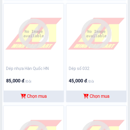
Dép nhựa Hàn Quốc HN
Dép số 032
85,000 đ
45,000 đ
/Đôi
/Đôi
Chọn mua
Chọn mua