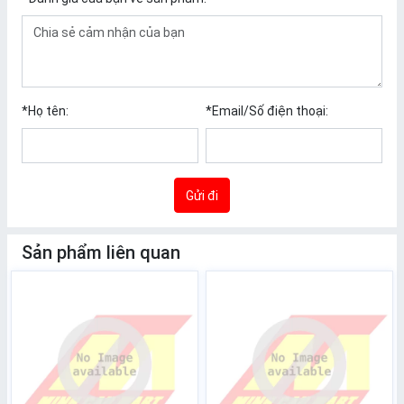
*
Họ tên:
*
Email/Số điện thoại:
Gửi đi
Sản phẩm liên quan