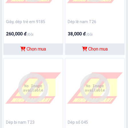
Giày, dép trẻ em 9185
Dép lê nam T26
260,000 đ
38,000 đ
/Đôi
/Đôi
Chọn mua
Chọn mua
Dép bi nam T23
Dép số 045