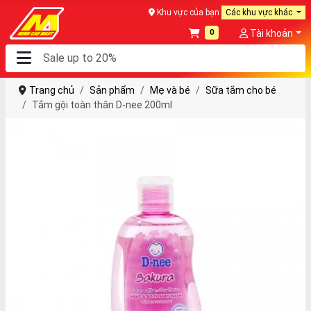
Khu vực của bạn
Các khu vực khác
0
Tài khoản
Trang chủ
Sản phẩm
Mẹ và bé
Sữa tắm cho bé
Tắm gội toàn thân D-nee 200ml