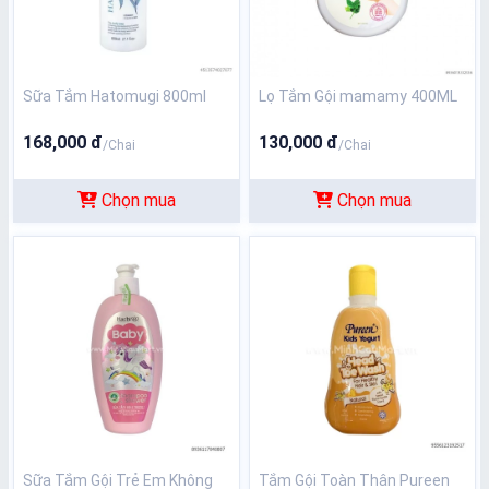
Sữa Tắm Hatomugi 800ml
Lọ Tắm Gội mamamy 400ML
168,000 đ
130,000 đ
/Chai
/Chai
Chọn mua
Chọn mua
Sữa Tắm Gội Trẻ Em Không
Tắm Gội Toàn Thân Pureen