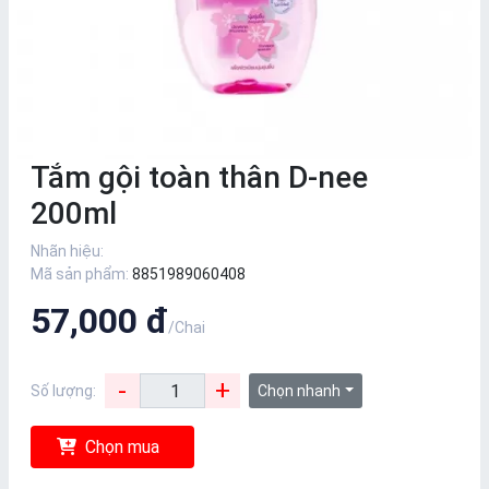
Tắm gội toàn thân D-nee
200ml
Nhãn hiệu:
Mã sản phẩm:
8851989060408
57,000 đ
/Chai
-
+
Số lượng:
Chọn nhanh
Chọn mua