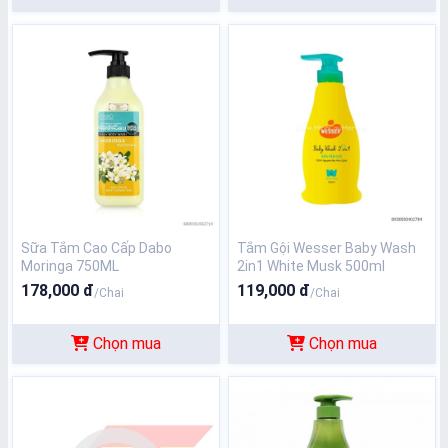
Sữa Tắm Cao Cấp Dabo
Tắm Gội Wesser Baby Wash
Moringa 750ML
2in1 White Musk 500ml
178,000 đ
119,000 đ
/Chai
/Chai
Chọn mua
Chọn mua