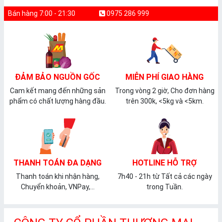
Bán hàng 7:00 - 21:30
0975 286 999
ĐẢM BẢO NGUỒN GỐC
MIỄN PHÍ GIAO HÀNG
Cam kết mang đến những sản
Trong vòng 2 giờ, Cho đơn hàng
phẩm có chất lượng hàng đầu.
trên 300k, <5kg và <5km.
THANH TOÁN ĐA DẠNG
HOTLINE HỖ TRỢ
Thanh toán khi nhận hàng,
7h40 - 21h từ Tất cả các ngày
Chuyển khoản, VNPay,...
trong Tuần.