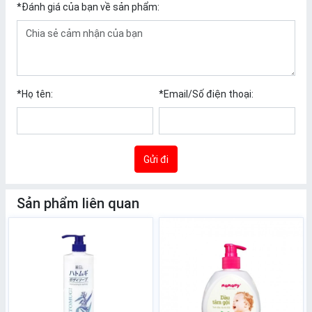
*
Đánh giá của bạn về sản phẩm:
*
Họ tên:
*
Email/Số điện thoại:
Gửi đi
Sản phẩm liên quan