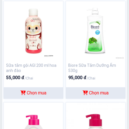
Sữa tắm gội AGI 200 ml hoa
Biore Sữa Tắm Dưỡng Ẩm
anh đào
530g
55,000 đ
95,000 đ
/Chai
/Chai
Chọn mua
Chọn mua