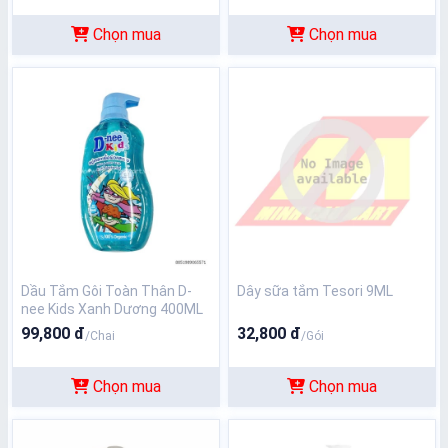
Chọn mua
Chọn mua
Dầu Tắm Gôi Toàn Thân D-
Dây sữa tắm Tesori 9ML
nee Kids Xanh Dương 400ML
99,800 đ
32,800 đ
/Chai
/Gói
Chọn mua
Chọn mua