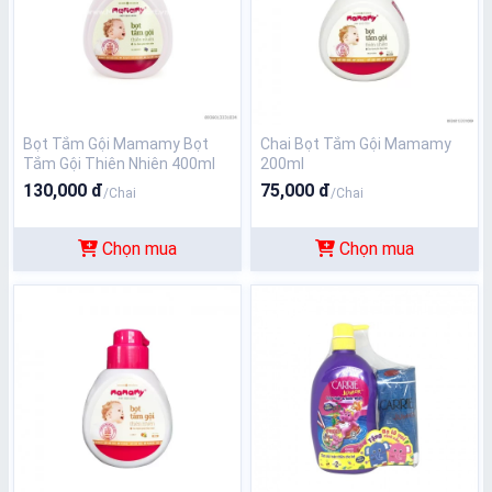
Bọt Tắm Gội Mamamy Bọt
Chai Bọt Tắm Gội Mamamy
Tắm Gội Thiên Nhiên 400ml
200ml
130,000 đ
75,000 đ
/Chai
/Chai
Chọn mua
Chọn mua