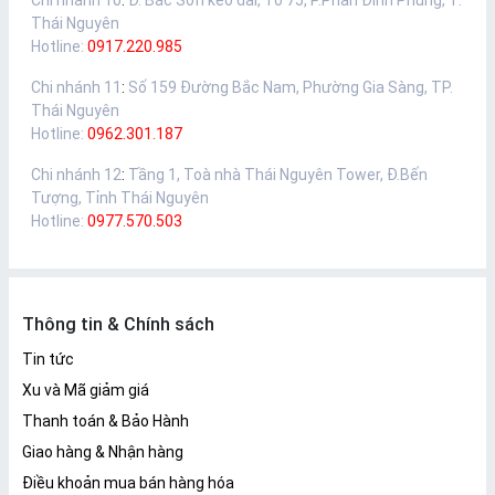
Chi nhánh 10
:
Đ. Bắc Sơn kéo dài, Tổ 75, P.Phan Đình Phùng, T.
Thái Nguyên
Hotline:
0917.220.985
Chi nhánh 11
:
Số 159 Đường Bắc Nam, Phường Gia Sàng, TP.
Thái Nguyên
Hotline:
0962.301.187
Chi nhánh 12
:
Tầng 1, Toà nhà Thái Nguyên Tower, Đ.Bến
Tượng, Tỉnh Thái Nguyên
Hotline:
0977.570.503
Thông tin & Chính sách
Tin tức
Xu và Mã giảm giá
Thanh toán & Bảo Hành
Giao hàng & Nhận hàng
Điều khoản mua bán hàng hóa