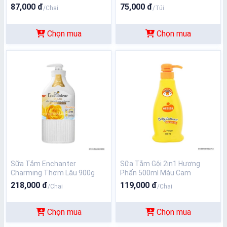
87,000 đ
75,000 đ
/Chai
/Túi
Chọn mua
Chọn mua
Sữa Tắm Enchanter
Sữa Tắm Gội 2in1 Hương
Charming Thơm Lâu 900g
Phấn 500ml Màu Cam
218,000 đ
119,000 đ
/Chai
/Chai
Chọn mua
Chọn mua