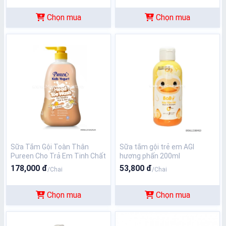
Chọn mua
Chọn mua
Sữa Tắm Gội Toàn Thân
Sữa tắm gội trẻ em AGI
Pureen Cho Trả Em Tinh Chất
hương phấn 200ml
Sữa Chua Hương Vani 750ml
178,000 đ
53,800 đ
/Chai
/Chai
Chọn mua
Chọn mua