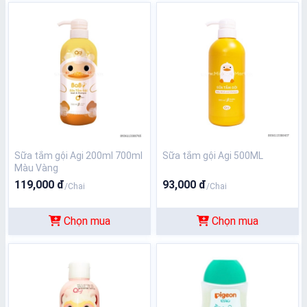
Sữa tắm gội Agi 200ml 700ml
Sữa tắm gội Agi 500ML
Màu Vàng
119,000 đ
93,000 đ
/Chai
/Chai
Chọn mua
Chọn mua