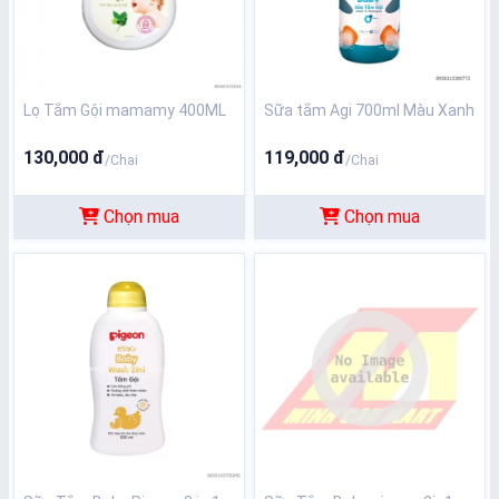
Lọ Tắm Gội mamamy 400ML
Sữa tắm Agi 700ml Màu Xanh
130,000 đ
119,000 đ
/Chai
/Chai
Chọn mua
Chọn mua