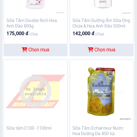
Sữa Tắm Double Rich Hoa
Sửa Tắm Dưỡng Ấm Sữa Ong
Anh Đào 800g
Chúa & Hoa Anh Đào 500ml
175,000 đ
142,000 đ
/Chai
/Chai
Chọn mua
Chọn mua
Sữa tắm E100 -1100ml
Sữa Tắm Echanteur Nước
Hoa Dưỡng Da 450 túi