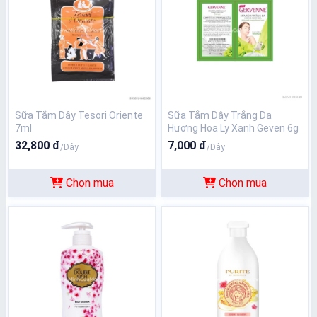
Sữa Tắm Dây Tesori Oriente
Sữa Tắm Dây Trắng Da
7ml
Hương Hoa Ly Xanh Geven 6g
32,800 đ
7,000 đ
/Dây
/Dây
Chọn mua
Chọn mua