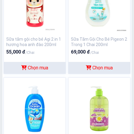
Sữa tắm gội cho bé Agi 2 in 1
Sữa Tắm Gội Cho Bé Pigeon 2
hương hoa anh đào 200ml
Trong 1 Chai 200ml
55,000 đ
69,000 đ
/Chai
/Chai
Chọn mua
Chọn mua