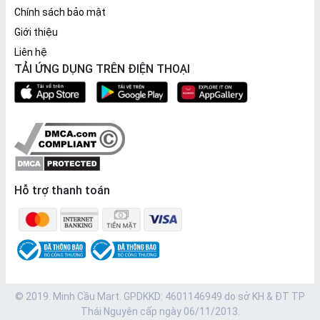
Chính sách bảo mật
Giới thiệu
Liên hệ
TẢI ỨNG DỤNG TRÊN ĐIỆN THOẠI
Hỗ trợ thanh toán
© 2019. Minh Cầu Mart. GPDKKD: 4601146949 do sở KH & ĐT TP
Thái Nguyên cấp ngày 06/11/2013.