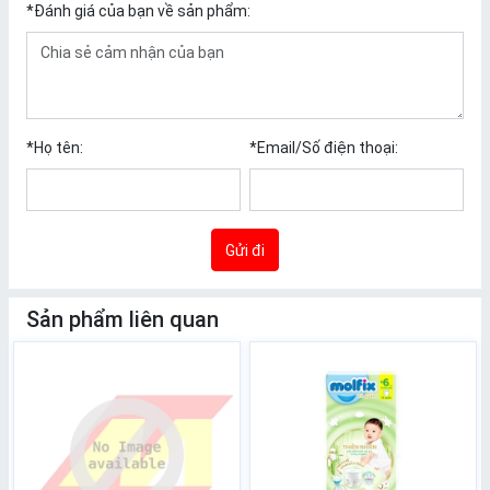
*
Đánh giá của bạn về sản phẩm:
*
Họ tên:
*
Email/Số điện thoại:
Gửi đi
Sản phẩm liên quan