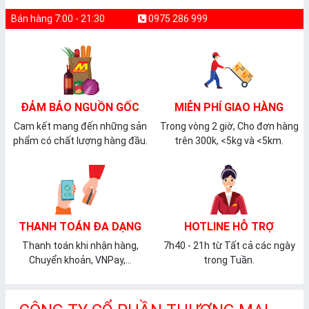
Bán hàng 7:00 - 21:30
0975 286 999
ĐẢM BẢO NGUỒN GỐC
MIỄN PHÍ GIAO HÀNG
Cam kết mang đến những sản
Trong vòng 2 giờ, Cho đơn hàng
phẩm có chất lượng hàng đầu.
trên 300k, <5kg và <5km.
THANH TOÁN ĐA DẠNG
HOTLINE HỖ TRỢ
Thanh toán khi nhận hàng,
7h40 - 21h từ Tất cả các ngày
Chuyển khoản, VNPay,...
trong Tuần.