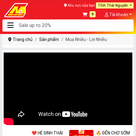
Khu vực của bạn
Tỉnh Thái Nguyên
0
Tài khoản
Trang chủ
Sản phẩm
Mua Nhiều - Lợi Nhiều
❤️ HỆ SINH THÁI
🔥 ĐẾN CHỢ SỚM