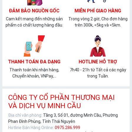
ĐẢM BẢO NGUỒN GỐC
MIỄN PHÍ GIAO HÀNG
Cam kết mang đến những sản
Trong vòng 2 giờ, Cho đơn hàng
phẩm có chất lượng hàng đầu.
trên 300k, <5kg và <5km.
THANH TOÁN ĐA DẠNG
HOTLINE HỖ TRỢ
Thanh toán khi nhận hàng,
7h40 - 21h từ Tất cả các ngày
Chuyển khoản, VNPay,...
trong Tuần.
CÔNG TY CỔ PHẦN THƯƠNG MẠI
VÀ DỊCH VỤ MINH CẦU
Địa chỉ văn phòng:
Tầng 3, Số 01, đường Minh Cầu, Phường
Phan Đình Phùng, Tỉnh Thái Nguyên
Hotline Bán Hàng Online:
0975.286.999