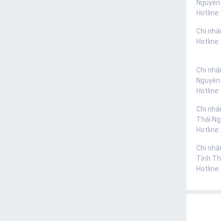
Nguyên
Hotline:
Chi nhá
Hotline
Chi nhá
Nguyên
Hotline
Chi nhá
Thái N
Hotline
Chi nhá
Tỉnh Th
Hotline