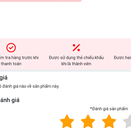
m tra hàng trước khi
Được sử dụng thẻ chiếu khấu
Được hẹn
thanh toán
khi là thành viên
giá
ó đánh giá nào về sản phẩm này.
đánh giá
*
Đánh giá sản phẩm