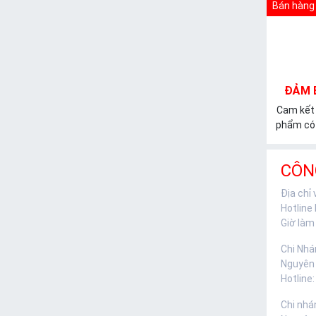
Bán hàng 
ĐẢM 
Cam kết
phẩm có 
CÔN
Địa chỉ
Hotline
Giờ làm 
Chi Nhá
Nguyên
Hotline:
Chi nhá