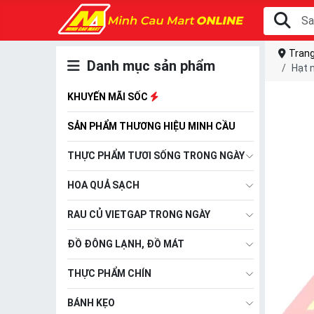
Trang
Danh mục sản phẩm
Hạt 
KHUYẾN MÃI SỐC
SẢN PHẨM THƯƠNG HIỆU MINH CẦU
THỰC PHẨM TƯƠI SỐNG TRONG NGÀY
HOA QUẢ SẠCH
RAU CỦ VIETGAP TRONG NGÀY
ĐỒ ĐÔNG LẠNH, ĐỒ MÁT
THỰC PHẨM CHÍN
BÁNH KẸO