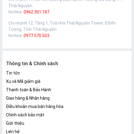
Thái Nguyên
Hotline:
0962.301.187
Chi nhánh 12
:
Tầng 1, Toà nhà Thái Nguyên Tower, Đ.Bến
Tượng, Tỉnh Thái Nguyên
Hotline:
0977.570.503
Thông tin & Chính sách
Tin tức
Xu và Mã giảm giá
Thanh toán & Bảo Hành
Giao hàng & Nhận hàng
Điều khoản mua bán hàng hóa
Chính sách bảo mật
Giới thiệu
Liên hệ