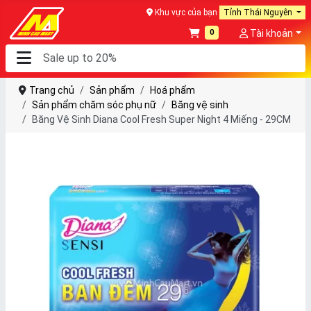
Khu vực của bạn
Tỉnh Thái Nguyên
0
Tài khoản
Trang chủ
Sản phẩm
Hoá phẩm
Sản phẩm chăm sóc phụ nữ
Băng vệ sinh
Băng Vệ Sinh Diana Cool Fresh Super Night 4 Miếng - 29CM