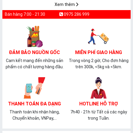
Xem thêm
Bán hàng 7:00 - 21:30
0975 286 999
ĐẢM BẢO NGUỒN GỐC
MIỄN PHÍ GIAO HÀNG
Cam kết mang đến những sản
Trong vòng 2 giờ, Cho đơn hàng
phẩm có chất lượng hàng đầu.
trên 300k, <5kg và <5km.
THANH TOÁN ĐA DẠNG
HOTLINE HỖ TRỢ
Thanh toán khi nhận hàng,
7h40 - 21h từ Tất cả các ngày
Chuyển khoản, VNPay,...
trong Tuần.