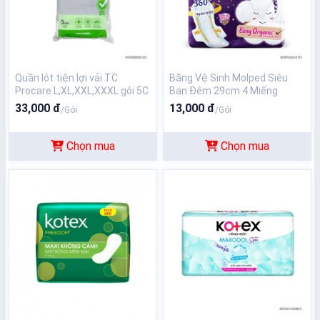
Quần lót tiện lợi vải TC
Băng Vệ Sinh Molped Siêu
Procare L,XL,XXL,XXXL gói 5C
Ban Đêm 29cm 4 Miếng
33,000 đ
13,000 đ
/Gói
/Gói
Chọn mua
Chọn mua