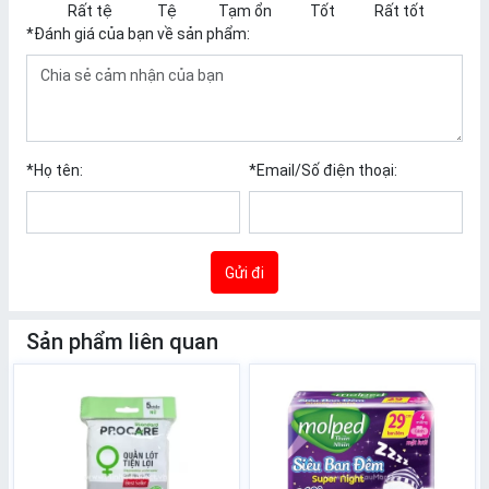
Rất tệ
Tệ
Tạm ổn
Tốt
Rất tốt
*
Đánh giá của bạn về sản phẩm:
*
Họ tên:
*
Email/Số điện thoại:
Gửi đi
Sản phẩm liên quan