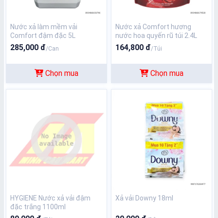
Nước xả làm mềm vải
Nước xả Comfort hương
Comfort đậm đặc 5L
nước hoa quyến rũ túi 2.4L
285,000 đ
164,800 đ
/Can
/Túi
Chọn mua
Chọn mua
HYGIENE Nước xả vải đậm
Xả vải Downy 18ml
đặc trắng 1100ml