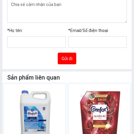
*
Họ tên:
*
Email/Số điện thoại:
Gửi đi
Sản phẩm liên quan