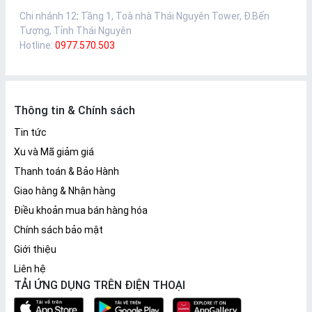
Chi nhánh 12
:
Tầng 1, Toà nhà Thái Nguyên Tower, Đ.Bến
Tượng, Tỉnh Thái Nguyên
Hotline:
0977.570.503
Thông tin & Chính sách
Tin tức
Xu và Mã giảm giá
Thanh toán & Bảo Hành
Giao hàng & Nhận hàng
Điều khoản mua bán hàng hóa
Chính sách bảo mật
Giới thiệu
Liên hệ
TẢI ỨNG DỤNG TRÊN ĐIỆN THOẠI