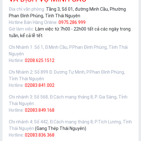
Địa chỉ văn phòng:
Tầng 3, Số 01, đường Minh Cầu, Phường
Phan Đình Phùng, Tỉnh Thái Nguyên
Hotline Bán Hàng Online:
0975.286.999
Giờ làm việc:
Làm việc từ 7h00 - 22h00 tất cả các ngày trong
tuần, kể cả lễ tết.
Chi Nhánh 1
:
Số 1, Đ.Minh Cầu, P.Phan Đình Phùng, Tỉnh Thái
Nguyên
Hotline:
0208.625.1512
Chi Nhánh 2
:
Số 899 Đ. Dương Tự Minh, P.Phan Đình Phùng,
Tỉnh Thái Nguyên
Hotline:
02083.841.002
Chi nhánh 3
:
Số 568, Đ.Cách mạng tháng 8, P. Gia Sàng, Tỉnh
Thái Nguyên
Hotline:
02083.849.168
Chi nhánh 4
:
Số 442, Đ.Cách mạng tháng 8, P.Tích Lương, Tỉnh
Thái Nguyên
(Gang Thép Thái Nguyên)
Hotline:
02083.836.368