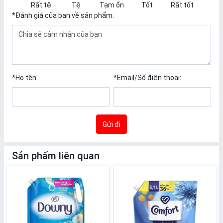
Rất tệ
Tệ
Tạm ổn
Tốt
Rất tốt
*
Đánh giá của bạn về sản phẩm:
*
Họ tên:
*
Email/Số điện thoại:
Gửi đi
Sản phẩm liên quan