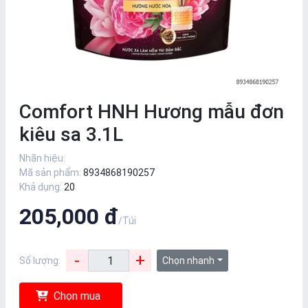
Comfort HNH Hương mẫu đơn
kiêu sa 3.1L
Nhãn hiệu:
Mã sản phẩm:
8934868190257
Khả dụng:
20
205,000 đ
/Túi
-
+
Số lượng:
Chọn nhanh
Chọn mua