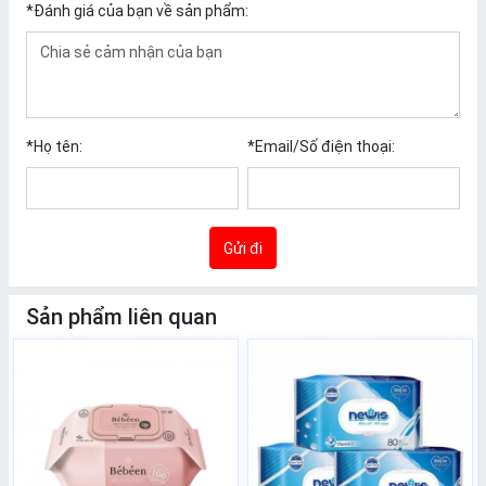
*
Đánh giá của bạn về sản phẩm:
*
Họ tên:
*
Email/Số điện thoại:
Gửi đi
Sản phẩm liên quan