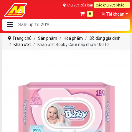
Khu vực của bạn
Các khu vực khác
0
Tài khoản
Trang chủ
Sản phẩm
Hoá phẩm
Đồ dùng gia đình
Khăn ướt
Khăn ướt Bobby Care nắp nhựa 100 tờ