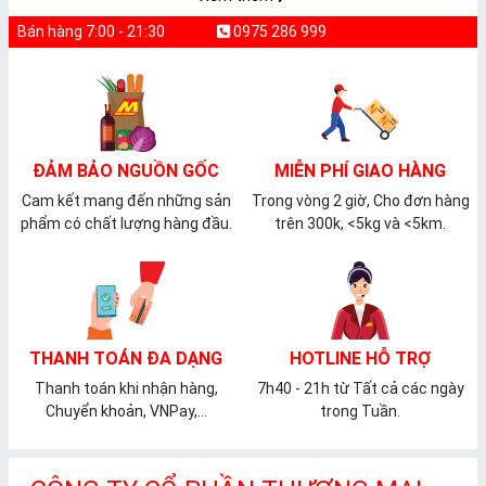
Bán hàng 7:00 - 21:30
0975 286 999
ĐẢM BẢO NGUỒN GỐC
MIỄN PHÍ GIAO HÀNG
Cam kết mang đến những sản
Trong vòng 2 giờ, Cho đơn hàng
phẩm có chất lượng hàng đầu.
trên 300k, <5kg và <5km.
THANH TOÁN ĐA DẠNG
HOTLINE HỖ TRỢ
Thanh toán khi nhận hàng,
7h40 - 21h từ Tất cả các ngày
Chuyển khoản, VNPay,...
trong Tuần.