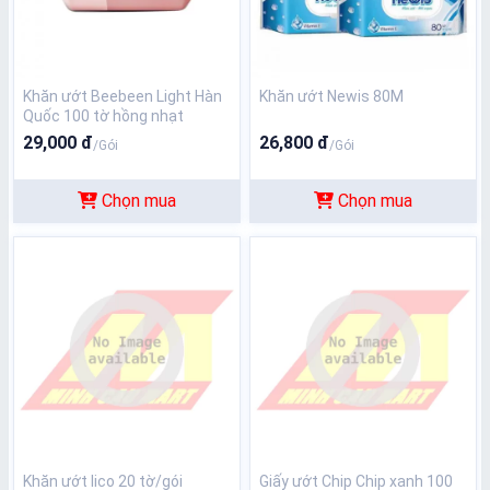
Khăn ướt Beebeen Light Hàn
Khăn ướt Newis 80M
Quốc 100 tờ hồng nhạt
29,000 đ
26,800 đ
/Gói
/Gói
Chọn mua
Chọn mua
Khăn ướt lico 20 tờ/gói
Giấy ướt Chip Chip xanh 100