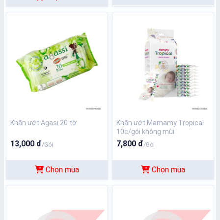
Khăn ướt Agasi 20 tờ
Khăn ướt Mamamy Tropical
10c/gói không mùi
13,000 đ
7,800 đ
/Gói
/Gói
Chọn mua
Chọn mua