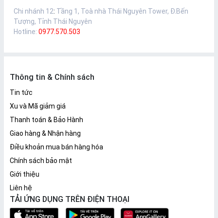
Chi nhánh 12
:
Tầng 1, Toà nhà Thái Nguyên Tower, Đ.Bến
Tượng, Tỉnh Thái Nguyên
Hotline:
0977.570.503
Thông tin & Chính sách
Tin tức
Xu và Mã giảm giá
Thanh toán & Bảo Hành
Giao hàng & Nhận hàng
Điều khoản mua bán hàng hóa
Chính sách bảo mật
Giới thiệu
Liên hệ
TẢI ỨNG DỤNG TRÊN ĐIỆN THOẠI