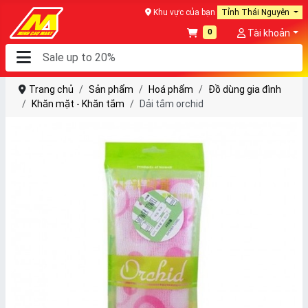
Khu vực của bạn
Tỉnh Thái Nguyên
0
Tài khoản
Trang chủ
Sản phẩm
Hoá phẩm
Đồ dùng gia đình
Khăn mặt - Khăn tắm
Dải tắm orchid