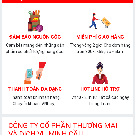
ĐẢM BẢO NGUỒN GỐC
MIỄN PHÍ GIAO HÀNG
Cam kết mang đến những sản
Trong vòng 2 giờ, Cho đơn hàng
phẩm có chất lượng hàng đầu.
trên 300k, <5kg và <5km.
THANH TOÁN ĐA DẠNG
HOTLINE HỖ TRỢ
Thanh toán khi nhận hàng,
7h40 - 21h từ Tất cả các ngày
Chuyển khoản, VNPay,...
trong Tuần.
CÔNG TY CỔ PHẦN THƯƠNG MẠI
VÀ DỊCH VỤ MINH CẦU