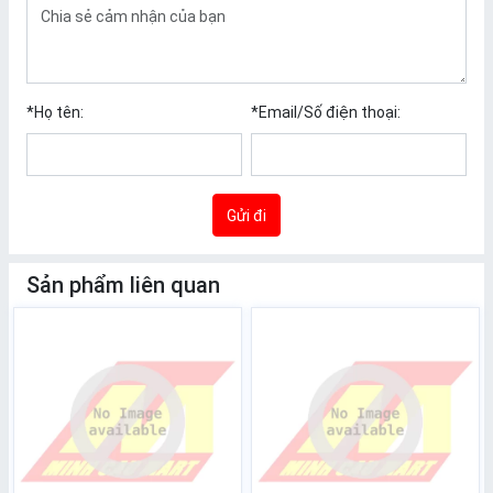
*
Họ tên:
*
Email/Số điện thoại:
Gửi đi
Sản phẩm liên quan