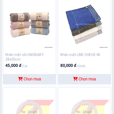
Khăn mặt sồi UNOBABY
Khăn mặt LINE CHECK 40
28x50cm
45,000 đ
80,000 đ
/Cái
/Chiếc
Chọn mua
Chọn mua