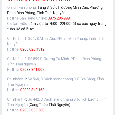
Địa chỉ văn phòng:
Tầng 3, Số 01, đường Minh Cầu, Phường
Phan Đình Phùng, Tỉnh Thái Nguyên
Hotline Bán Hàng Online:
0975.286.999
Giờ làm việc:
Làm việc từ 7h00 - 22h00 tất cả các ngày trong
tuần, kể cả lễ tết.
Chi Nhánh 1
:
Số 1, Đ.Minh Cầu, P.Phan Đình Phùng, Tỉnh Thái
Nguyên
Hotline:
0208.625.1512
Chi Nhánh 2
:
Số 899 Đ. Dương Tự Minh, P.Phan Đình Phùng,
Tỉnh Thái Nguyên
Hotline:
02083.841.002
Chi nhánh 3
:
Số 568, Đ.Cách mạng tháng 8, P. Gia Sàng, Tỉnh
Thái Nguyên
Hotline:
02083.849.168
Chi nhánh 4
:
Số 442, Đ.Cách mạng tháng 8, P.Tích Lương, Tỉnh
Thái Nguyên
(Gang Thép Thái Nguyên)
Hotline:
02083.836.368