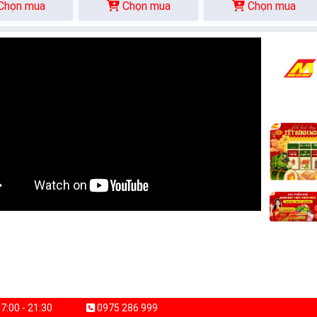
Chọn mua
Chọn mua
Chọn mua
7:00 - 21:30
0975 286 999