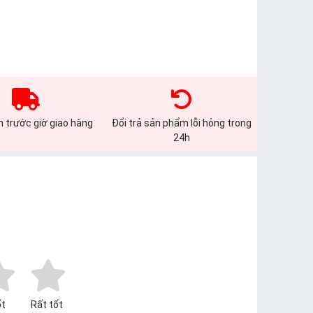
 trước giờ giao hàng
Đổi trả sản phẩm lỗi hỏng trong
24h
t
Rất tốt