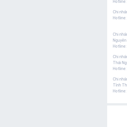
Hotline:
Chi nhá
Hotline
Chi nhá
Nguyên
Hotline
Chi nhá
Thái N
Hotline
Chi nhá
Tỉnh Th
Hotline