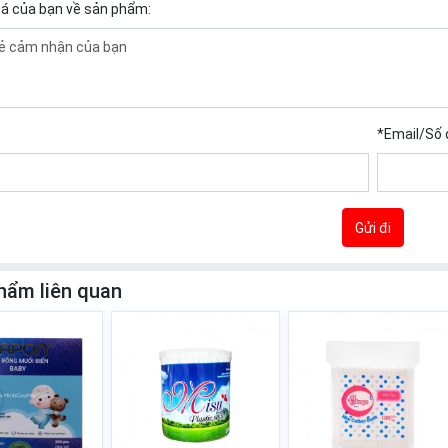
iá của bạn về sản phẩm:
*
Email/Số 
Gửi đi
hẩm liên quan