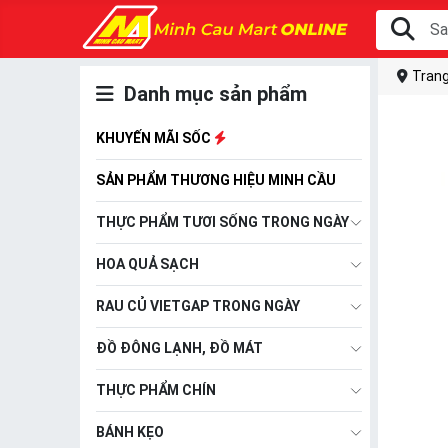
Trang
Danh mục sản phẩm
KHUYẾN MÃI SỐC
SẢN PHẨM THƯƠNG HIỆU MINH CẦU
THỰC PHẨM TƯƠI SỐNG TRONG NGÀY
HOA QUẢ SẠCH
RAU CỦ VIETGAP TRONG NGÀY
ĐỒ ĐÔNG LẠNH, ĐỒ MÁT
THỰC PHẨM CHÍN
BÁNH KẸO