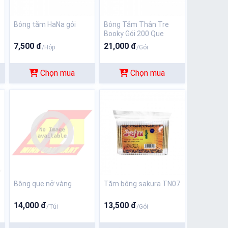
Bông tăm HaNa gói
Bông Tăm Thân Tre
Booky Gói 200 Que
7,500 đ
21,000 đ
/Hộp
/Gói
Chọn mua
Chọn mua
Bông que nở vàng
Tăm bông sakura TN07
14,000 đ
13,500 đ
/Túi
/Gói