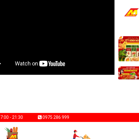
7:00 - 21:30
0975 286 999