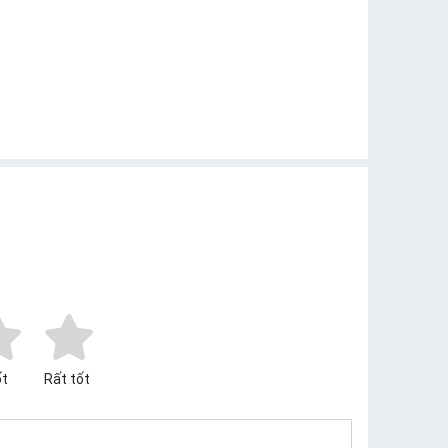
t
Rất tốt