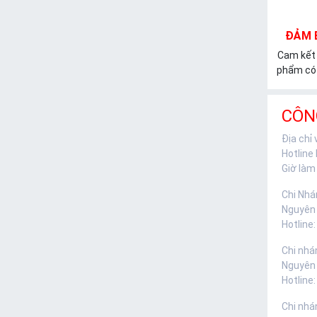
ĐẢM 
Cam kết
phẩm có 
CÔN
Địa chỉ
Hotline
Giờ làm 
Chi Nhá
Nguyên
Hotline:
Chi nhá
Nguyên
Hotline:
Chi nhá