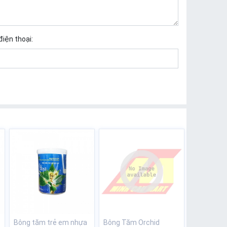
điện thoại:
Bông tăm trẻ em nhựa
Bông Tăm Orchid