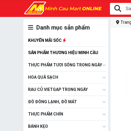
Trang
Danh mục sản phẩm
KHUYẾN MÃI SỐC
SẢN PHẨM THƯƠNG HIỆU MINH CẦU
THỰC PHẨM TƯƠI SỐNG TRONG NGÀY
HOA QUẢ SẠCH
RAU CỦ VIETGAP TRONG NGÀY
ĐỒ ĐÔNG LẠNH, ĐỒ MÁT
THỰC PHẨM CHÍN
BÁNH KẸO