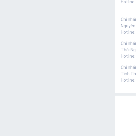
Hotline
Chi nhá
Nguyên
Hotline
Chi nhá
Thái N
Hotline
Chi nhá
Tỉnh Th
Hotline