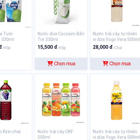
a Tươi
Nước dừa Cocoxim Bến
Nước trái cây tự nhiên
o 330ml
Tre 330ml
vị dừa Yogo Vera 500ml
đ
15,500 đ
28,000 đ
/Hộp
/Hộp
/Chai
Chọn mua
Chọn mua
 Kirin chai
Nước trái cây OKF
Nước trái cây tự nhiên
500ml
vị dứa Yogo Vera 500ml