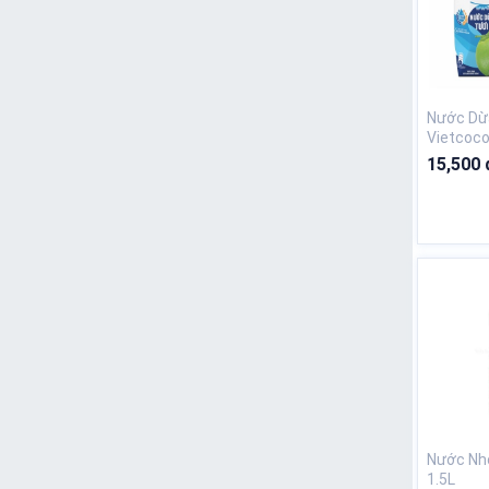
Nước Dừ
Vietcoc
15,500 
Nước Nho
1.5L