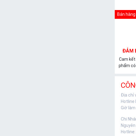
Bán hàng 
ĐẢM 
Cam kết
phẩm có 
CÔN
Địa chỉ
Hotline
Giờ làm 
Chi Nhá
Nguyên
Hotline: