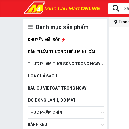
Trang
Danh mục sản phẩm
KHUYẾN MÃI SỐC
SẢN PHẨM THƯƠNG HIỆU MINH CẦU
THỰC PHẨM TƯƠI SỐNG TRONG NGÀY
HOA QUẢ SẠCH
RAU CỦ VIETGAP TRONG NGÀY
ĐỒ ĐÔNG LẠNH, ĐỒ MÁT
THỰC PHẨM CHÍN
BÁNH KẸO