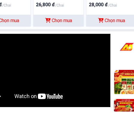
đ
26,800 đ
28,000 đ
/Chai
/Chai
/Chai
Chọn mua
Chọn mua
Chọn mua