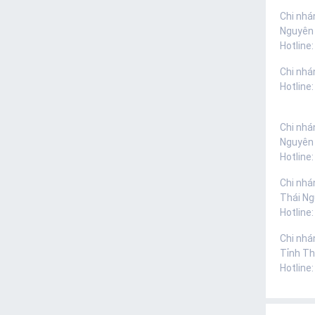
Chi nhá
Nguyên
Hotline:
Chi nhá
Hotline
Chi nhá
Nguyên
Hotline
Chi nhá
Thái N
Hotline
Chi nhá
Tỉnh Th
Hotline