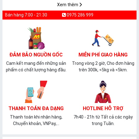
Xem thêm
Bán hàng 7:00 - 21:30
0975 286 999
ĐẢM BẢO NGUỒN GỐC
MIỄN PHÍ GIAO HÀNG
Cam kết mang đến những sản
Trong vòng 2 giờ, Cho đơn hàng
phẩm có chất lượng hàng đầu.
trên 300k, <5kg và <5km.
THANH TOÁN ĐA DẠNG
HOTLINE HỖ TRỢ
Thanh toán khi nhận hàng,
7h40 - 21h từ Tất cả các ngày
Chuyển khoản, VNPay,...
trong Tuần.