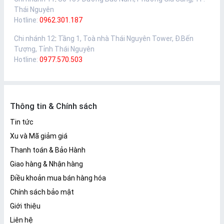
Thái Nguyên
Hotline:
0962.301.187
Chi nhánh 12
:
Tầng 1, Toà nhà Thái Nguyên Tower, Đ.Bến
Tượng, Tỉnh Thái Nguyên
Hotline:
0977.570.503
Thông tin & Chính sách
Tin tức
Xu và Mã giảm giá
Thanh toán & Bảo Hành
Giao hàng & Nhận hàng
Điều khoản mua bán hàng hóa
Chính sách bảo mật
Giới thiệu
Liên hệ