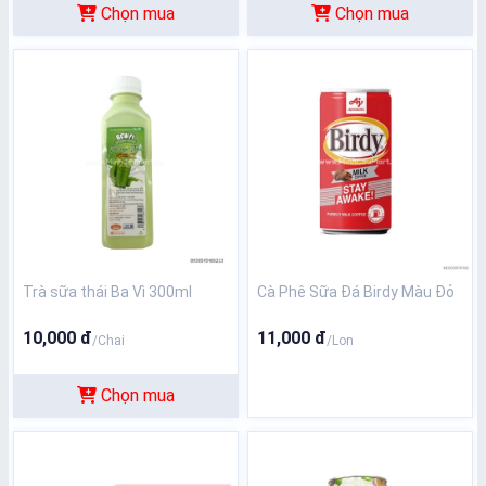
Chọn mua
Chọn mua
Trà sữa thái Ba Vì 300ml
Cà Phê Sữa Đá Birdy Màu Đỏ
10,000 đ
11,000 đ
/Chai
/Lon
Chọn mua