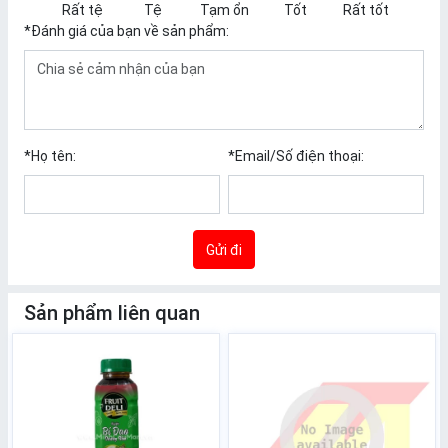
Rất tệ
Tệ
Tạm ổn
Tốt
Rất tốt
*
Đánh giá của bạn về sản phẩm:
*
Họ tên:
*
Email/Số điện thoại:
Gửi đi
Sản phẩm liên quan