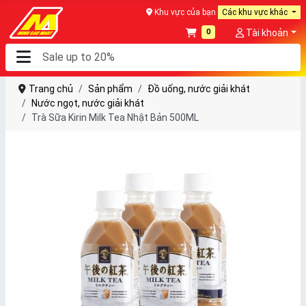
Khu vực của bạn
Các khu vực khác
0
Tài khoản
Trang chủ
Sản phẩm
Đồ uống, nước giải khát
Nước ngọt, nước giải khát
Trà Sữa Kirin Milk Tea Nhật Bản 500ML