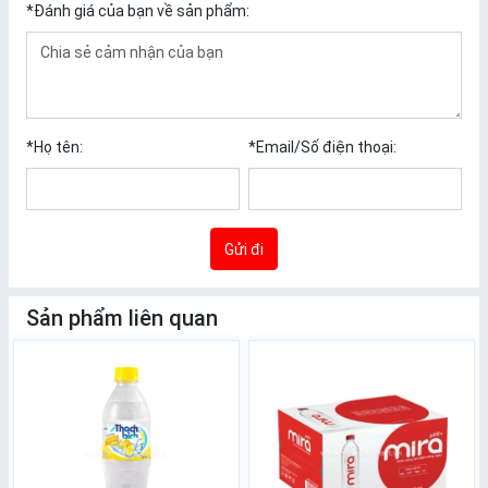
*
Đánh giá của bạn về sản phẩm:
*
Họ tên:
*
Email/Số điện thoại:
Gửi đi
Sản phẩm liên quan