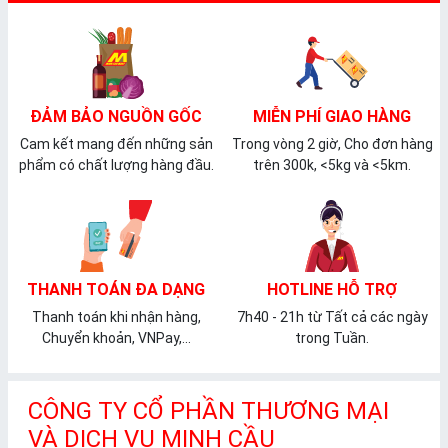
ĐẢM BẢO NGUỒN GỐC
MIỄN PHÍ GIAO HÀNG
Cam kết mang đến những sản
Trong vòng 2 giờ, Cho đơn hàng
phẩm có chất lượng hàng đầu.
trên 300k, <5kg và <5km.
THANH TOÁN ĐA DẠNG
HOTLINE HỖ TRỢ
Thanh toán khi nhận hàng,
7h40 - 21h từ Tất cả các ngày
Chuyển khoản, VNPay,...
trong Tuần.
CÔNG TY CỔ PHẦN THƯƠNG MẠI
VÀ DỊCH VỤ MINH CẦU