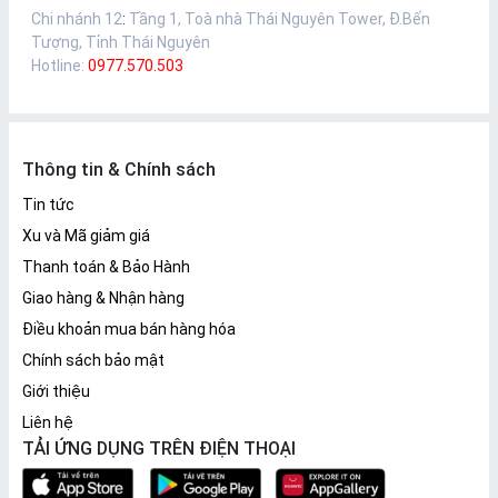
Chi nhánh 12
:
Tầng 1, Toà nhà Thái Nguyên Tower, Đ.Bến
Tượng, Tỉnh Thái Nguyên
Hotline:
0977.570.503
Thông tin & Chính sách
Tin tức
Xu và Mã giảm giá
Thanh toán & Bảo Hành
Giao hàng & Nhận hàng
Điều khoản mua bán hàng hóa
Chính sách bảo mật
Giới thiệu
Liên hệ
TẢI ỨNG DỤNG TRÊN ĐIỆN THOẠI