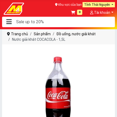
Khu vực của bạn
Tỉnh Thái Nguyên
0
Tài khoản
Trang chủ
Sản phẩm
Đồ uống, nước giải khát
Nước giải khát COCACOLA - 1,5L