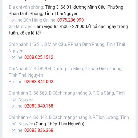
Địa chỉ văn phòng:
Tầng 3, Số 01, đường Minh Cầu, Phường
Phan Đình Phùng, Tỉnh Thái Nguyên
Hotline Bán Hàng Online:
0975.286.999
Giờ làm việc:
Làm việc từ 7h00 - 22h00 tất cả các ngày trong
tuần, kể cả lễ tết.
Chi Nhánh 1
:
Số 1, Đ.Minh Cầu, P.Phan Đình Phùng, Tỉnh Thái
Nguyên
Hotline:
0208.625.1512
Chi Nhánh 2
:
Số 899 Đ. Dương Tự Minh, P.Phan Đình Phùng,
Tỉnh Thái Nguyên
Hotline:
02083.841.002
Chi nhánh 3
:
Số 568, Đ.Cách mạng tháng 8, P. Gia Sàng, Tỉnh
Thái Nguyên
Hotline:
02083.849.168
Chi nhánh 4
:
Số 442, Đ.Cách mạng tháng 8, P.Tích Lương, Tỉnh
Thái Nguyên
(Gang Thép Thái Nguyên)
Hotline:
02083.836.368