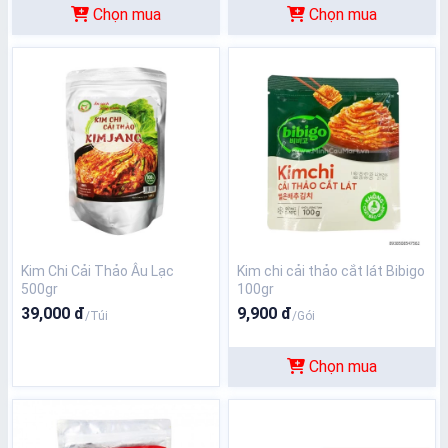
Chọn mua
Chọn mua
Kim Chi Cải Thảo Âu Lạc
Kim chi cải thảo cắt lát Bibigo
500gr
100gr
39,000 đ
9,900 đ
/Túi
/Gói
Chọn mua