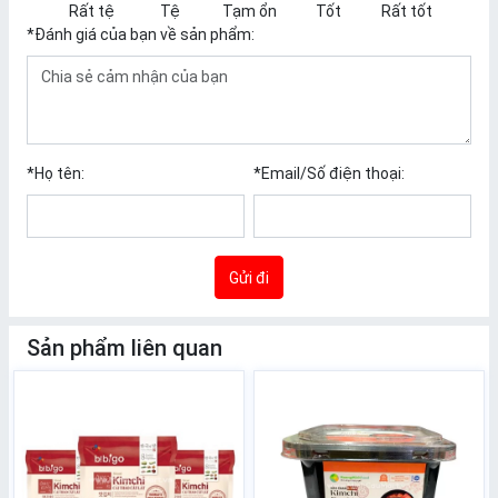
Rất tệ
Tệ
Tạm ổn
Tốt
Rất tốt
*
Đánh giá của bạn về sản phẩm:
*
Họ tên:
*
Email/Số điện thoại:
Gửi đi
Sản phẩm liên quan