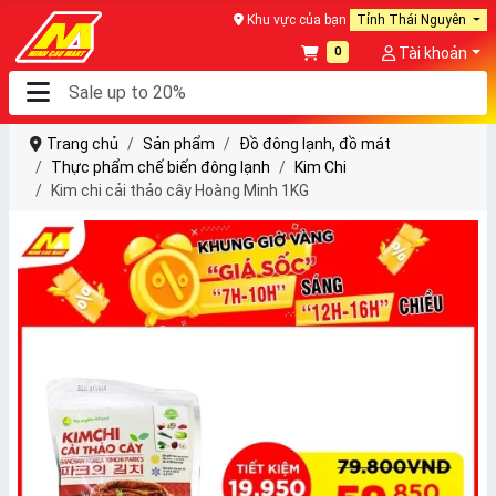
Khu vực của bạn
Tỉnh Thái Nguyên
0
Tài khoản
Trang chủ
Sản phẩm
Đồ đông lạnh, đồ mát
Thực phẩm chế biến đông lạnh
Kim Chi
Kim chi cải thảo cây Hoàng Minh 1KG