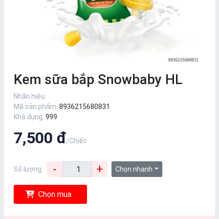
Kem sữa bắp Snowbaby HL
Nhãn hiệu:
Mã sản phẩm:
8936215680831
Khả dụng:
999
7,500 đ
/Chiếc
-
+
Số lượng:
Chọn nhanh
Chọn mua