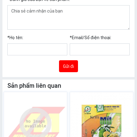
*
Họ tên:
*
Email/Số điện thoại:
Gửi đi
Sản phẩm liên quan