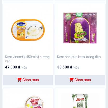
Kem vinamilk 450ml vị hương
Kem nho dừa kem tràng tiền
vani
47,800 đ
33,500 đ
/Hộp
/Hộp
Chọn mua
Chọn mua