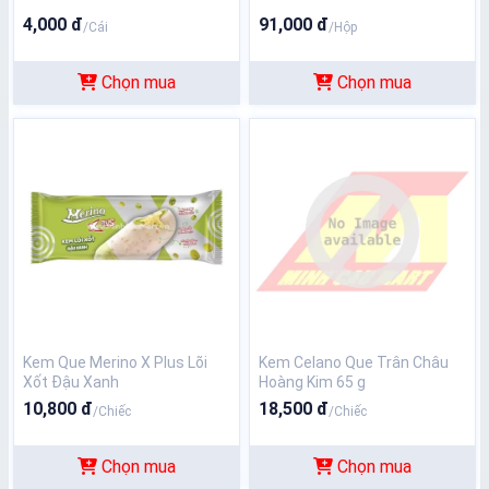
4,000 đ
91,000 đ
/Cái
/Hộp
Chọn mua
Chọn mua
Kem Que Merino X Plus Lõi
Kem Celano Que Trân Châu
Xốt Đậu Xanh
Hoàng Kim 65 g
10,800 đ
18,500 đ
/Chiếc
/Chiếc
Chọn mua
Chọn mua