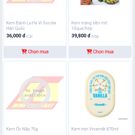
Kem Bánh Lotte Vị Socola
Kem tràng tiền mít
Hàn Quốc
10que/hộp
36,000 đ
39,800 đ
/Cái
/Hộp
Chọn mua
Chọn mua
Kem Ốc Nắp 70g
Kem mịn Vinamilk 870ml