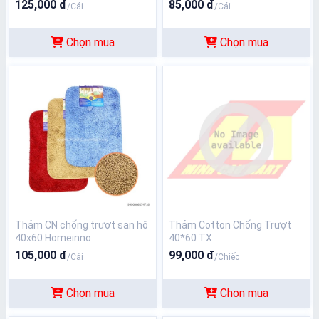
125,000 đ
85,000 đ
/Cái
/Cái
Chọn mua
Chọn mua
Thảm CN chống trượt san hô
Thảm Cotton Chống Trượt
40x60 Homeinno
40*60 TX
105,000 đ
99,000 đ
/Cái
/Chiếc
Chọn mua
Chọn mua