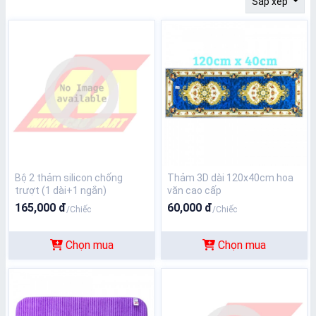
Sắp xếp
Bộ 2 thảm silicon chống
Thảm 3D dài 120x40cm hoa
trượt (1 dài+1 ngắn)
văn cao cấp
165,000 đ
60,000 đ
/Chiếc
/Chiếc
Chọn mua
Chọn mua