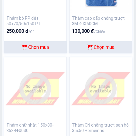
Thảm bộ PP dệt
Thảm cao cấp chống trượt
50x70/50x150 PT
3M 40X60CM
250,000 đ
130,000 đ
/Cái
/Chiếc
Chọn mua
Chọn mua
Thảm chữ nhật lì 50x80-
Thảm CN chống trượt san hô
3534+0030
35x50 Homeinno