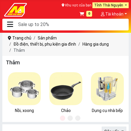
Khu vực của bạn
Tỉnh Thái Nguyên
0
Tài khoản
Trang chủ
Sản phẩm
Đồ điện, thiết bị, phụ kiện gia đình
Hàng gia dụng
Thảm
Thảm
Nồi, xoong
Chảo
Dụng cụ nhà bếp
1
2
3