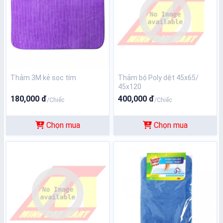
Thảm 3M kẻ sọc tím
Thảm bộ Poly dệt 45x65/
45x120
180,000 đ
400,000 đ
/Chiếc
/Chiếc
Chọn mua
Chọn mua