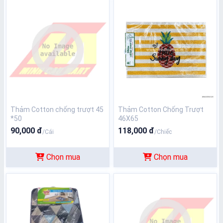
Thảm Cotton chống trượt 45
Thảm Cotton Chống Trượt
*50
46X65
90,000 đ
118,000 đ
/Cái
/Chiếc
Chọn mua
Chọn mua