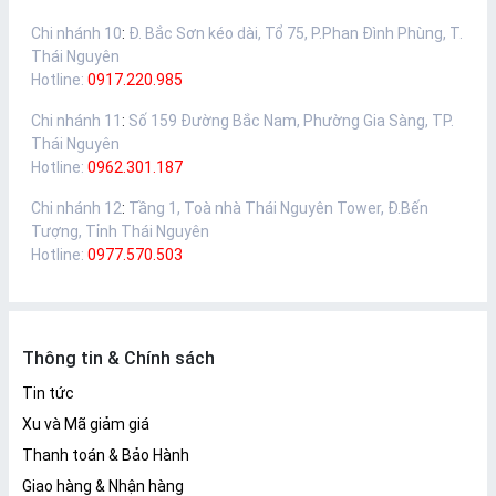
Chi nhánh 10
:
Đ. Bắc Sơn kéo dài, Tổ 75, P.Phan Đình Phùng, T.
Thái Nguyên
Hotline:
0917.220.985
Chi nhánh 11
:
Số 159 Đường Bắc Nam, Phường Gia Sàng, TP.
Thái Nguyên
Hotline:
0962.301.187
Chi nhánh 12
:
Tầng 1, Toà nhà Thái Nguyên Tower, Đ.Bến
Tượng, Tỉnh Thái Nguyên
Hotline:
0977.570.503
Thông tin & Chính sách
Tin tức
Xu và Mã giảm giá
Thanh toán & Bảo Hành
Giao hàng & Nhận hàng