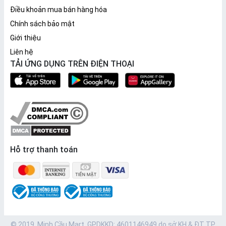
Điều khoản mua bán hàng hóa
Chính sách bảo mật
Giới thiệu
Liên hệ
TẢI ỨNG DỤNG TRÊN ĐIỆN THOẠI
Hỗ trợ thanh toán
© 2019. Minh Cầu Mart. GPDKKD: 4601146949 do sở KH & ĐT TP