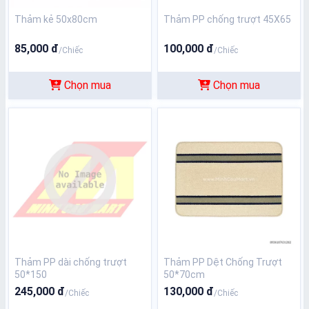
Thảm kẻ 50x80cm
Thảm PP chống trượt 45X65
85,000 đ
100,000 đ
/Chiếc
/Chiếc
Chọn mua
Chọn mua
Thảm PP dài chống trượt
Thảm PP Dệt Chống Trượt
50*150
50*70cm
245,000 đ
130,000 đ
/Chiếc
/Chiếc