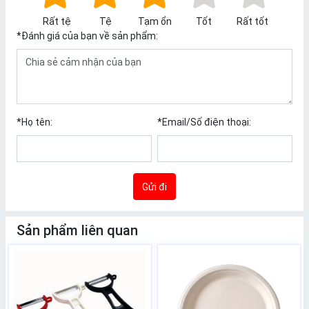
Rất tệ
Tệ
Tạm ổn
Tốt
Rất tốt
*
Đánh giá của bạn về sản phẩm:
*
Họ tên:
*
Email/Số điện thoại:
Gửi đi
Sản phẩm liên quan