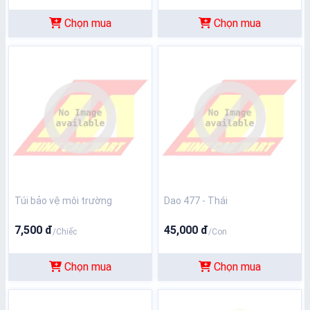
Chọn mua
Chọn mua
Túi bảo vệ môi trường
Dao 477 - Thái
7,500 đ
45,000 đ
/Chiếc
/Con
Chọn mua
Chọn mua