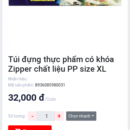
Túi đựng thực phẩm có khóa
Zipper chất liệu PP size XL
Nhãn hiệu:
Mã sản phẩm:
8936085980031
32,000 đ
/Cuộn
-
+
Số lượng:
Chọn nhanh