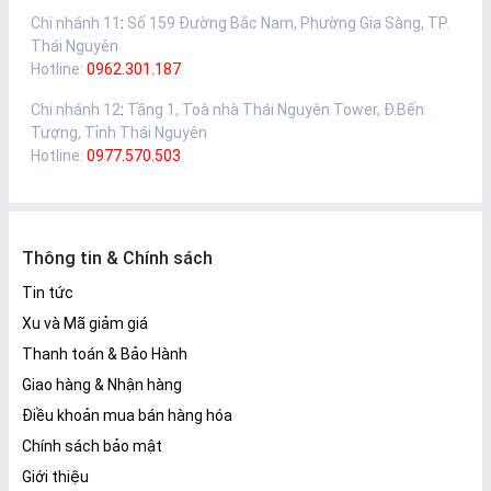
Chi nhánh 11
:
Số 159 Đường Bắc Nam, Phường Gia Sàng, TP.
Thái Nguyên
Hotline:
0962.301.187
Chi nhánh 12
:
Tầng 1, Toà nhà Thái Nguyên Tower, Đ.Bến
Tượng, Tỉnh Thái Nguyên
Hotline:
0977.570.503
Thông tin & Chính sách
Tin tức
Xu và Mã giảm giá
Thanh toán & Bảo Hành
Giao hàng & Nhận hàng
Điều khoản mua bán hàng hóa
Chính sách bảo mật
Giới thiệu