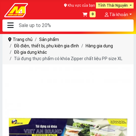
Khu vực của bạn
Tỉnh Thái Nguyên
0
Tài khoản
Trang chủ
Sản phẩm
Đồ điện, thiết bị, phụ kiện gia đình
Hàng gia dụng
Đồ gia dụng khác
Túi đựng thực phẩm có khóa Zipper chất liệu PP size XL