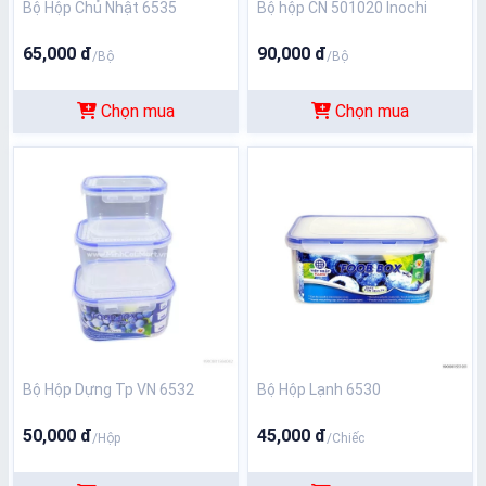
Bộ Hộp Chủ Nhật 6535
Bộ hộp CN 501020 Inochi
65,000 đ
90,000 đ
/Bộ
/Bộ
Chọn mua
Chọn mua
Bộ Hộp Dựng Tp VN 6532
Bộ Hộp Lạnh 6530
50,000 đ
45,000 đ
/Hộp
/Chiếc