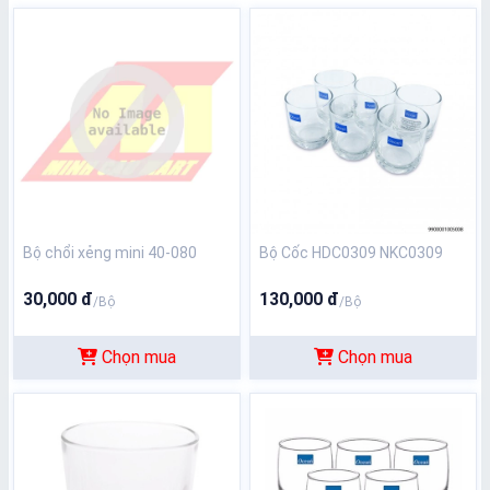
Bộ chổi xẻng mini 40-080
Bộ Cốc HDC0309 NKC0309
30,000 đ
130,000 đ
/Bộ
/Bộ
Chọn mua
Chọn mua