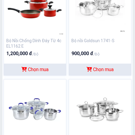
Bộ Nồi Chống Dính Đáy Từ 4c
Bộ nồi Goldsun 1741-S
EL1162 E
1,200,000 đ
900,000 đ
/Bộ
/Bộ
Chọn mua
Chọn mua