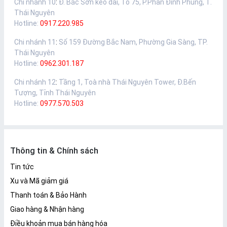
Chi nhánh 10
:
Đ. Bắc Sơn kéo dài, Tổ 75, P.Phan Đình Phùng, T.
Thái Nguyên
Hotline:
0917.220.985
Chi nhánh 11
:
Số 159 Đường Bắc Nam, Phường Gia Sàng, TP.
Thái Nguyên
Hotline:
0962.301.187
Chi nhánh 12
:
Tầng 1, Toà nhà Thái Nguyên Tower, Đ.Bến
Tượng, Tỉnh Thái Nguyên
Hotline:
0977.570.503
Thông tin & Chính sách
Tin tức
Xu và Mã giảm giá
Thanh toán & Bảo Hành
Giao hàng & Nhận hàng
Điều khoản mua bán hàng hóa