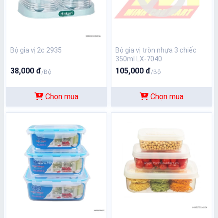
Bộ gia vị 2c 2935
Bộ gia vị tròn nhựa 3 chiếc
350ml LX-7040
38,000 đ
105,000 đ
/Bộ
/Bộ
Chọn mua
Chọn mua