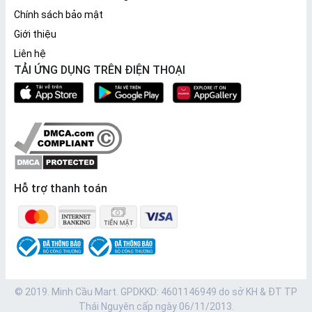
Chính sách bảo mật
Giới thiệu
Liên hệ
TẢI ỨNG DỤNG TRÊN ĐIỆN THOẠI
Hỗ trợ thanh toán
© 2019. Minh Cầu Mart. GPDKKD: 4601146949 do sở KH & ĐT TP
Thái Nguyên cấp ngày 06/11/2013.