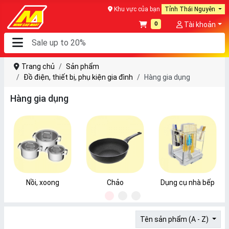
Khu vực của bạn
Tỉnh Thái Nguyên
0
Tài khoản
Trang chủ
Sản phẩm
Đồ điện, thiết bị, phụ kiện gia đình
Hàng gia dụng
Hàng gia dụng
Nồi, xoong
Chảo
Dụng cụ nhà bếp
1
2
3
Tên sản phẩm (A - Z)