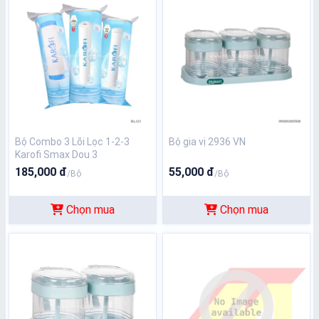
Bộ Combo 3 Lõi Lọc 1-2-3
Bộ gia vị 2936 VN
Karofi Smax Dou 3
185,000 đ
55,000 đ
/Bộ
/Bộ
Chọn mua
Chọn mua