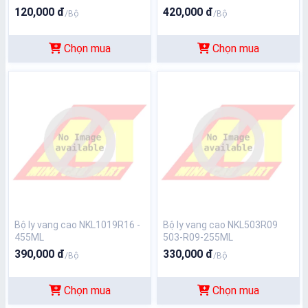
120,000 đ
420,000 đ
/Bộ
/Bộ
Chọn mua
Chọn mua
Bộ ly vang cao NKL1019R16 -
Bộ ly vang cao NKL503R09
455ML
503-R09-255ML
390,000 đ
330,000 đ
/Bộ
/Bộ
Chọn mua
Chọn mua