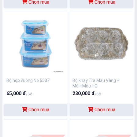
Chọn mua
Chọn mua
Bộ hộp vuông No 6537
Bộ khay Trà Màu Vàng +
Mài+Màu HG
65,000 đ
230,000 đ
/Bộ
/Bộ
Chọn mua
Chọn mua