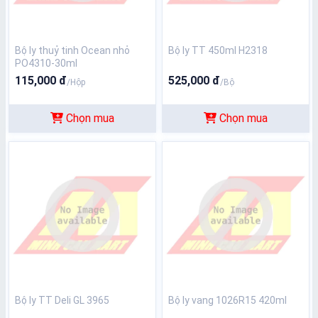
Bộ ly thuỷ tinh Ocean nhỏ
Bộ ly TT 450ml H2318
PO4310-30ml
115,000 đ
525,000 đ
/Hộp
/Bộ
Chọn mua
Chọn mua
Bộ ly TT Deli GL 3965
Bộ ly vang 1026R15 420ml