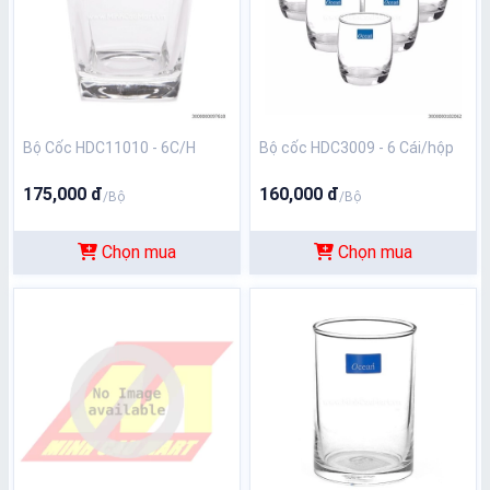
Bộ Cốc HDC11010 - 6C/H
Bộ cốc HDC3009 - 6 Cái/hộp
175,000 đ
160,000 đ
/Bộ
/Bộ
Chọn mua
Chọn mua