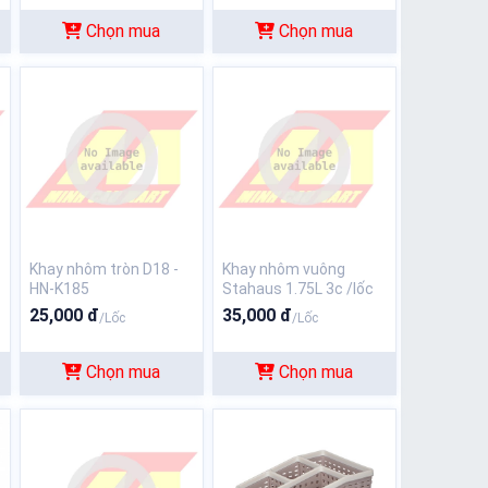
Chọn mua
Chọn mua
Khay nhôm tròn D18 -
Khay nhôm vuông
HN-K185
Stahaus 1.75L 3c /lốc
25,000 đ
35,000 đ
/Lốc
/Lốc
Chọn mua
Chọn mua