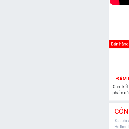
Bán hàng 
ĐẢM 
Cam kết
phẩm có 
CÔN
Địa chỉ
Hotline