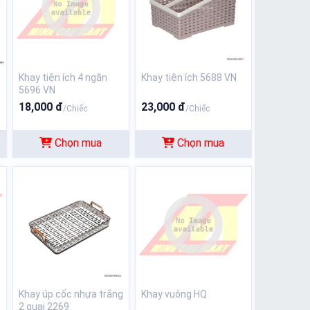
Khay tiện ích 4 ngăn
Khay tiện ích 5688 VN
5696 VN
18,000 đ
23,000 đ
/Chiếc
/Chiếc
Chọn mua
Chọn mua
Khay úp cốc nhựa trắng
Khay vuông HQ
2 quai 2269