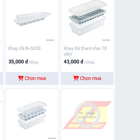
Khay đá IN-5030
Khay đá thanh Kari 10
viên
35,000 đ
43,000 đ
/Khay
/Chiếc
Chọn mua
Chọn mua