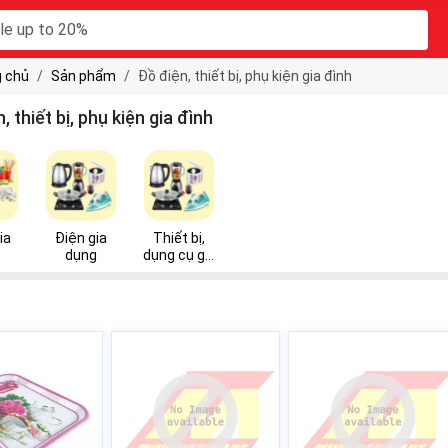
 chủ
Sản phẩm
Đồ điện, thiết bị, phụ kiện gia đình
, thiết bị, phụ kiện gia đình
ia
Điện gia
Thiết bị,
dụng
dụng cụ gia
đình