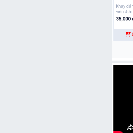
Khay đá 
viên đơn
35,000 